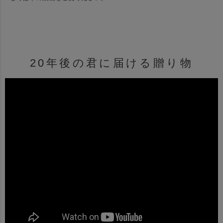
20年後の君に届ける贈り物