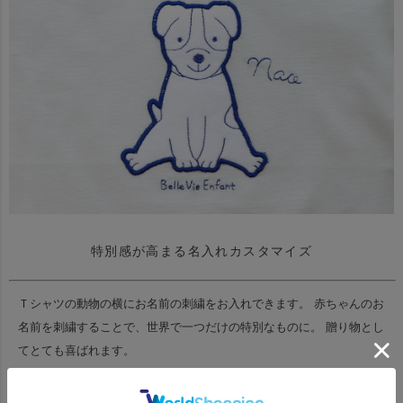
特別感が高まる名入れカスタマイズ
Ｔシャツの動物の横にお名前の刺繍をお入れできます。
赤ちゃんのお
名前を刺繍することで、世界で一つだけの特別なものに。
贈り物とし
てとても喜ばれます。