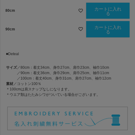
カートに入れ
80cm
る
カートに入れ
90cm
る
■Deteal
サイズ
／80cm：着丈34cm、身巾27cm、肩巾23cm、袖巾10cm
／90cm：着丈36cm、身巾29cm、肩巾25cm、袖巾11cm
／100cm：着丈40cm、身巾31cm、肩巾27cm、袖巾12cm
素材
／コットン100％
＊100cmは肩スナップなしになります。
＊ウエア類はたたみシワがついている場合がございます。