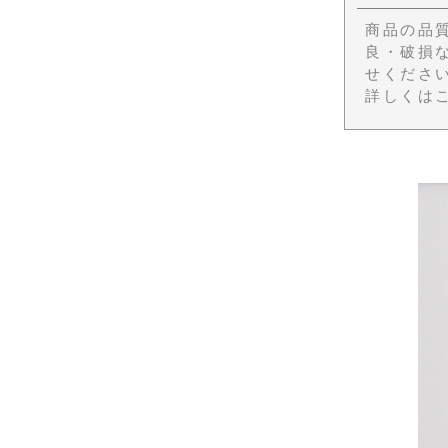
商品の品
良・破損
せくださ
詳しくは