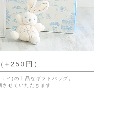
+250円）
ド・ジュイ)の上品なギフトバッグ。
梱させていただきます