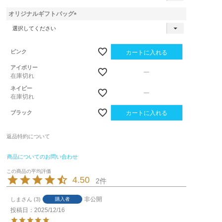
必
須
オリジナルギフトバッグ
)
(
必
須
)
ピンク
カートに入れる
アイボリー
—
在庫切れ
ネイビー
—
在庫切れ
ブラック
カートに入れる
返品特約について
商品についてのお問い合わせ
4.50
2
非公開
しま
3
購入者
投稿日
2025/12/16