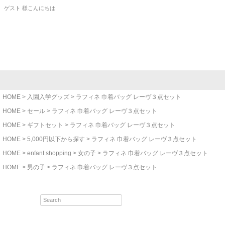
ゲスト 様こんにちは
HOME
入園入学グッズ
ラフィネ 巾着バッグ レーヴ３点セット
HOME
セール
ラフィネ 巾着バッグ レーヴ３点セット
HOME
ギフトセット
ラフィネ 巾着バッグ レーヴ３点セット
HOME
5,000円以下から探す
ラフィネ 巾着バッグ レーヴ３点セット
HOME
enfant shopping
女の子
ラフィネ 巾着バッグ レーヴ３点セット
HOME
男の子
ラフィネ 巾着バッグ レーヴ３点セット