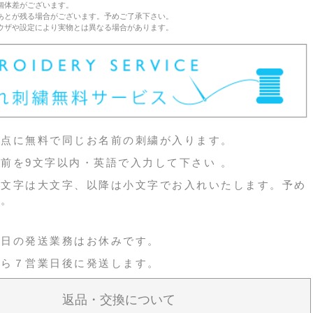
個体差がございます。
あとが残る場合がございます。予めご了承下さい。
ウザや設定により実物とは異なる場合があります。
３点に無料で同じお名前の刺繍が入ります。
前を9文字以内・英語で入力して下さい 。
頭文字は大文字、以降は小文字でお入れいたします。予め
い。
祝日の発送業務はお休みです。
から７営業日後に発送します。
返品・交換について