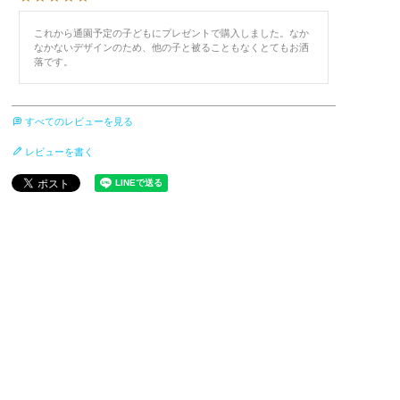
これから通園予定の子どもにプレゼントで購入しました。なか
なかないデザインのため、他の子と被ることもなくとてもお洒
落です。
すべてのレビューを見る
レビューを書く