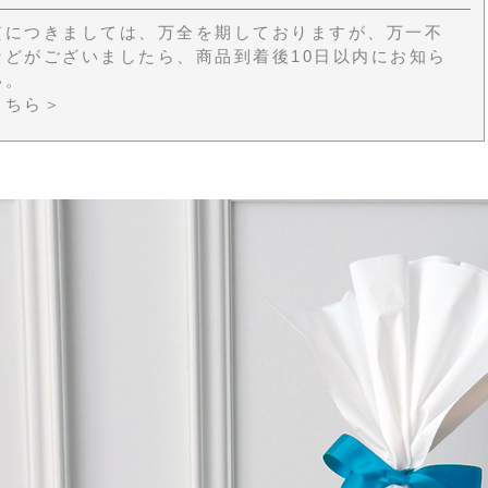
質につきましては、万全を期しておりますが、万一不
などがございましたら、商品到着後10日以内にお知ら
い。
こちら＞