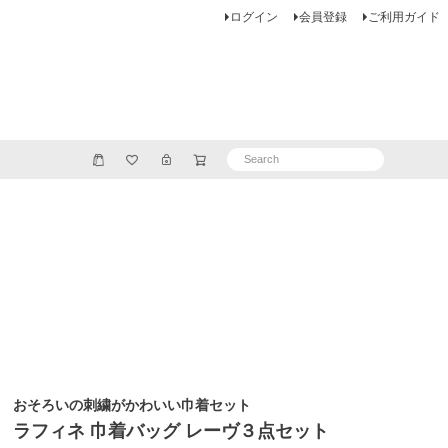
ログイン
会員登録
ご利用ガイド
おそろいの刺繍がかわいい巾着セット
ラフィネ 巾着バッグ レーヴ３点セット