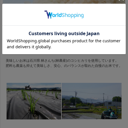
お米へのこだわり
美味しいお米は石川県 林さんち(林農産)のコシヒカリを使用しています。
肥料も農薬も抑えて美味しさ、安心、のバランスが取れた自慢のお米です。