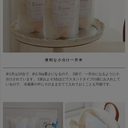
便利な小分け一升米
米1升は10合で、約1.5kg重さになるので、 3袋で、一升分になるように小
分けされています。 1袋およそ3合ほどでスタンドタイプの袋にお入れして
いるので、 冷蔵庫の中にそのまま立てて入れておくことも可能です。