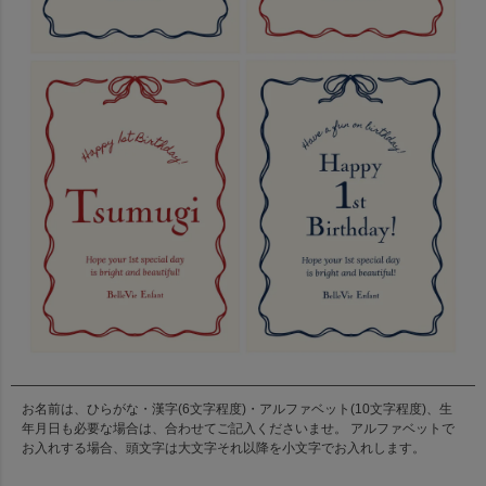
お名前は、ひらがな・漢字(6文字程度)・アルファベット(10文字程度)、生
年月日も必要な場合は、合わせてご記入くださいませ。 アルファベットで
お入れする場合、頭文字は大文字それ以降を小文字でお入れします。