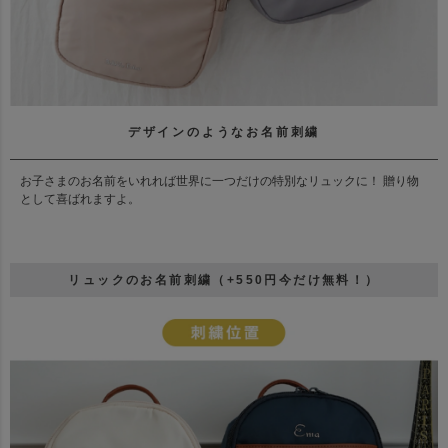
デザインのようなお名前刺繍
お子さまのお名前をいれれば世界に一つだけの特別なリュックに！ 贈り物
として喜ばれますよ。
リュックのお名前刺繍（+550円今だけ無料！）