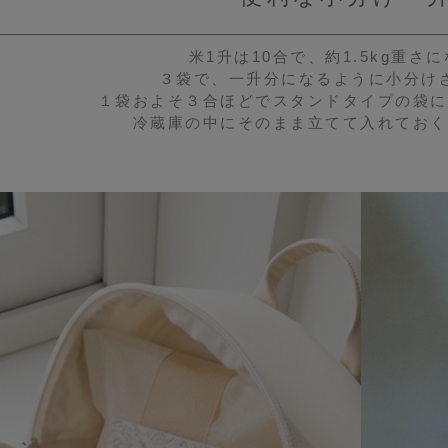
米1升は10合で、約1.5kg重さ
３袋で、一升分になるように小分け
１袋およそ３合ほどでスタンドタイプの袋に
冷蔵庫の中にそのまま立てて入れておく