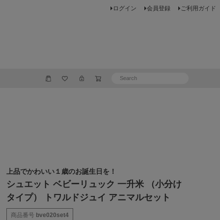
ログイン
会員登録
ご利用ガイド
上品でかわいい１歳のお誕生日を！
シュエット ベビーリュック 一升米 （小分け
タイプ） トワルドジュイ アニマルセット
商品番号
bve020set4