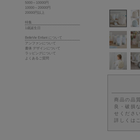
5000～10000円
10000～20000円
20000円以上
特集
1歳誕生日
BelleVie Enfant について
アンファンについて
書体 デザインについて
ラッピングについて
よくあるご質問
商品の品
良・破損
せくださ
詳しくは