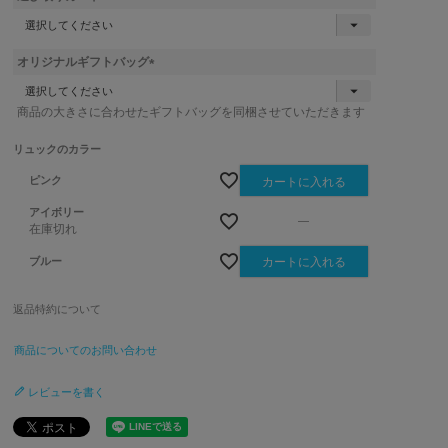
)
(
必
須
オリジナルギフトバッグ
)
(
必
商品の大きさに合わせたギフトバッグを同梱させていただきます
須
)
リュックのカラー
ピンク
カートに入れる
アイボリー
—
在庫切れ
ブルー
カートに入れる
返品特約について
商品についてのお問い合わせ
レビューを書く