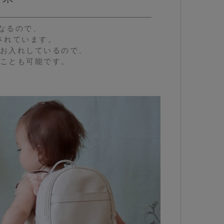
になるので、
されています。
お入れしているので、
ことも可能です。