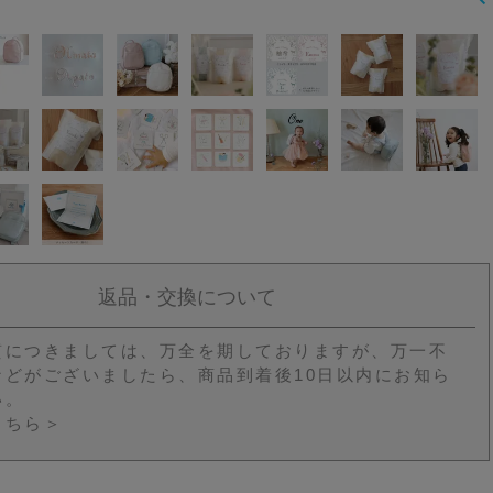
返品・交換について
質につきましては、万全を期しておりますが、万一不
などがございましたら、商品到着後10日以内にお知ら
い。
こちら＞