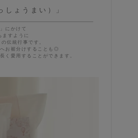
っしょうまい）」
」にかけて
ちますように
日の伝統行事です。
へお裾分けすることも◎
長く愛用することができます。