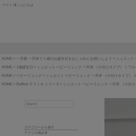
ゲスト 様こんにちは
HOME
一升餅 一升米で１歳のお誕生日をおしゃれにお祝いしよう
シュエット 
HOME
1歳誕生日
シュエット ベビーリュック 一升米 （小分けタイプ） トワ
HOME
ベビーリュック
シュエット ベビーリュック 一升米 （小分けタイプ） 
HOME
Raffine ラフィネ シリーズ
シュエット ベビーリュック 一升米 （小分
カテゴリーから探す
アクリル積み木