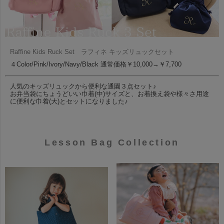
Raffine Kids Ruck Set ラフィネ キッズリュックセット
４Color/Pink/Ivory/Navy/Black 通常価格￥10,000→￥7,700
人気のキッズリュックから便利な通園３点セット♪
お弁当袋にちょうどいい巾着(中)サイズと、お着換え袋や様々さ用途
に便利な巾着(大)とセットになりました♪
Lesson Bag Collection