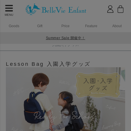
MENU
Goods
Gift
Price
Feature
About
Summer Sale 開催中！
HOME
入園入学グッズ
入園入学グッズ
Lesson Bag 入園入学グッズ