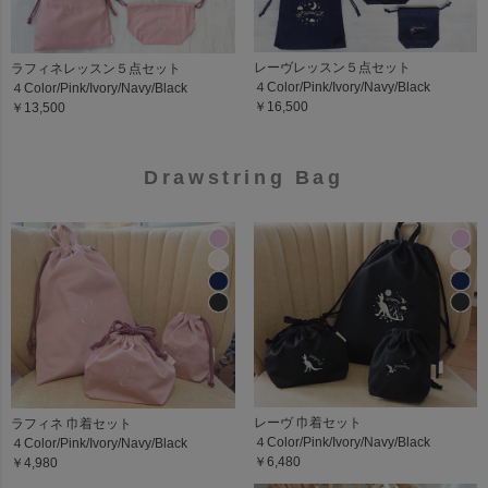
レーヴレッスン５点セット
ラフィネレッスン５点セット
４Color/Pink/Ivory/Navy/Black
４Color/Pink/Ivory/Navy/Black
￥16,500
￥13,500
Drawstring Bag
レーヴ 巾着セット
ラフィネ 巾着セット
４Color/Pink/Ivory/Navy/Black
４Color/Pink/Ivory/Navy/Black
￥6,480
￥4,980