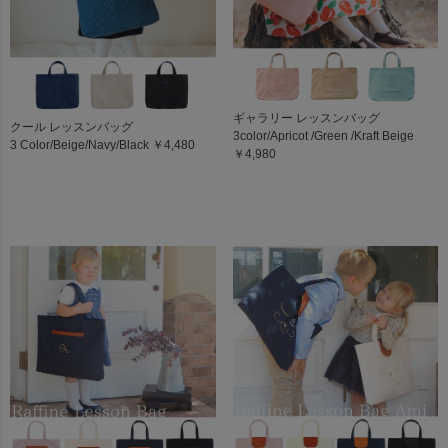
ギャラリー レッスンバッグ
クール レッスンバッグ
3color/Apricot /Green /Kraft Beige
3 Color/Beige/Navy/Black ￥4,480
￥4,980