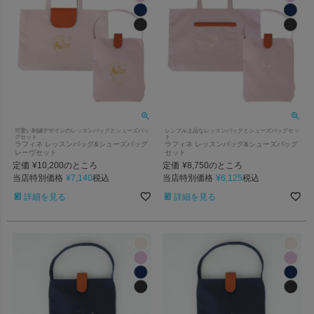
可愛い刺繍デザインのレッスンバッグとシューズバッ
シンプル上品なレッスンバッグとシューズバッグセッ
グセット
ト
ラフィネ レッスンバッグ&シューズバッグ
ラフィネ レッスンバッグ&シューズバッグ
レーヴセット
セット
定価
¥
10,200
定価
¥
8,750
のところ
のところ
当店特別価格
¥
7,140
当店特別価格
¥
6,125
税込
税込
詳細を見る
詳細を見る