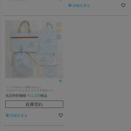
詳細を見る
シンプルかわいい入園５点セット
ジョリー レッスンバッグ５点セット
当店特別価格
¥
11,200
税込
在庫切れ
詳細を見る