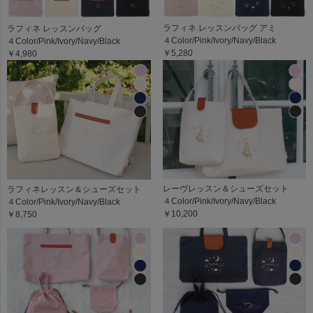
ラフィネ レッスンバッグ アミ
ラフィネ レッスンバッグ
４Color/Pink/Ivory/Navy/Black
４Color/Pink/Ivory/Navy/Black
￥5,280
￥4,980
レーヴレッスン＆シューズセット
ラフィネレッスン＆シューズセット
４Color/Pink/Ivory/Navy/Black
４Color/Pink/Ivory/Navy/Black
￥10,200
￥8,750