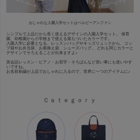
おしゃれな入園入学セットはベルビーアンファン
シンプルで上品だから長く使えるデザインの入園入学セット。 保育
園、幼稚園から小学校まで使える落ちついたカラーです。
入園入学に必要となる、レッスンバッグやキッズリュックから、コッ
プ袋やお弁当袋、お着換え袋、シューズバッグ。 どれも同じカラーと
デザインでそろえることが出来ますよ♪
英会話レッスン・ピアノ・お習字・そろばんなど習い事にも使いやす
いですね。
お名前刺繍が上品でおしゃれに入るので、世界に一つのアイテムに♪
Ｃａｔｅｇｏｒｙ