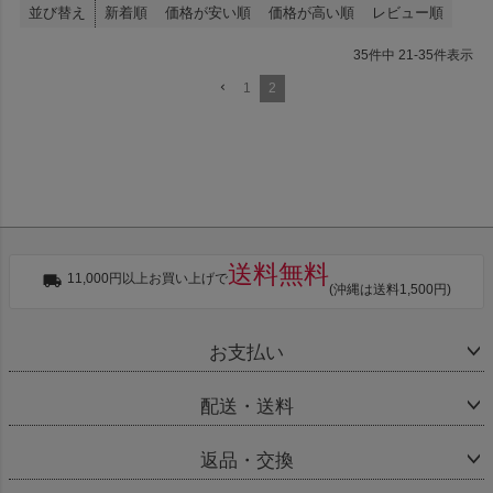
並び替え
新着順
価格が安い順
価格が高い順
レビュー順
35
件中
21
-
35
件表示
1
2
送料無料
11,000円以上お買い上げで
(沖縄は送料1,500円)
お支払い
配送・送料
返品・交換