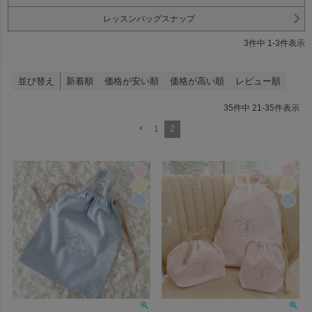
レッスンバッグスナップ
3
件中
1
-
3
件表示
並び替え
新着順
価格が安い順
価格が高い順
レビュー順
35
件中
21
-
35
件表示
1
2