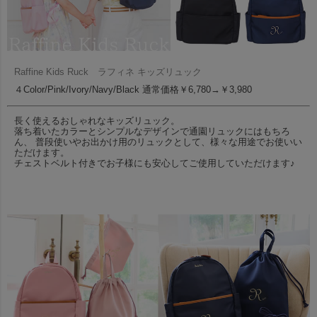
Raffine Kids Ruck ラフィネ キッズリュック
４Color/Pink/Ivory/Navy/Black 通常価格￥6,780→￥3,980
長く使えるおしゃれなキッズリュック。
落ち着いたカラーとシンプルなデザインで通園リュックにはもちろ
ん、 普段使いやお出かけ用のリュックとして、様々な用途でお使いい
ただけます。
チェストベルト付きでお子様にも安心してご使用していただけます♪