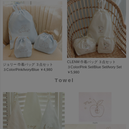
CLENM 巾着バッグ ３点セット
ジョリー 巾着バッグ ３点セット
３Color/Pink Set/Blue Set/Ivory Set
３Color/Pink/Ivory/Blue ￥4,980
￥5,980
Towel