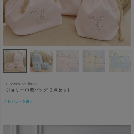
シンプルかわいい巾着セット
ジョリー 巾着バッグ ３点セット
レビューを書く