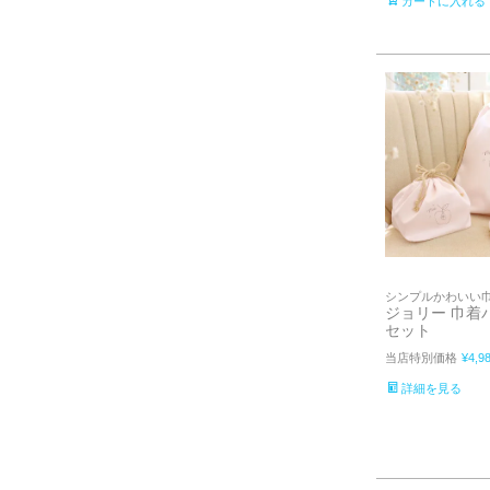
カートに入れる
シンプルかわいい
ジョリー 巾着
セット
当店特別価格
¥
4,9
詳細を見る