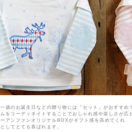
や一歳のお誕生日などの贈り物には「セット」がおすすめ
テムをコーディネイトすることでおしゃれ感や楽しさが広
ーアンファンオリジナルBOXがギフト感を高めてくれ
物としてとても喜ばれます。