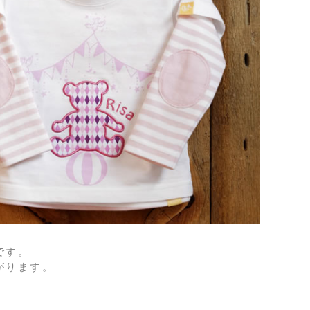
です。
がります。