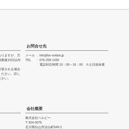
お問合せ先
おりますが、万
メール
info@bv-enfant.jp
着後10日以内
TEL
076-259-1430
電話対応時間 10：00～16：00 ※土日祝休業
希望される場合
ください。詳し
ださい。
会社概要
株式会社ベルビー
924-0076
石川県白山市法仏町649-2