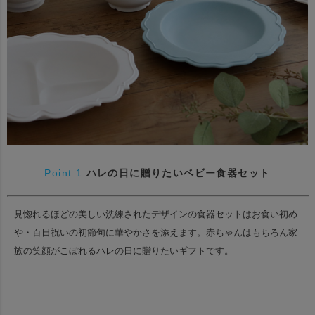
Point.1
ハレの日に贈りたいベビー食器セット
見惚れるほどの美しい洗練されたデザインの食器セットは
お食い初め
や・百日祝いの初節句に華やかさを添えます。
赤ちゃんはもちろん家
族の笑顔がこぼれるハレの日に贈りたいギフトです。