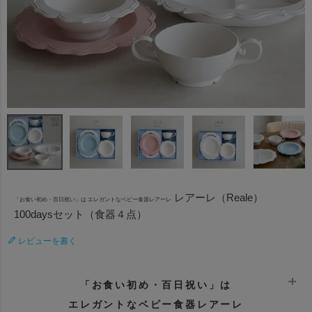
レアーレ（Reale）
「お食い初め・百日祝い」は エレガントなベビー食器レアーレ
100daysセット（食器４点）
レビューを書く
「お食い初め・百日祝い」は
エレガントなベビー食器レアーレ