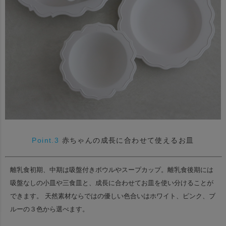
Point.3
赤ちゃんの成長に合わせて使えるお皿
離乳食初期、中期は吸盤付きボウルやスープカップ。
離乳食後期には
吸盤なしの小皿や三食皿と、成長に合わせてお皿を使い分けることが
できます。
天然素材ならではの優しい色合いはホワイト、ピンク、ブ
ルーの３色から選べます。