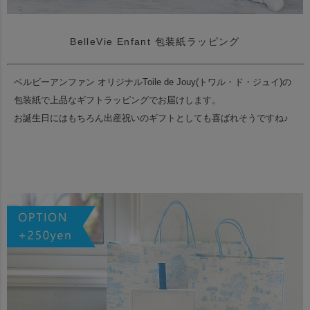
BelleVie Enfant 包装紙ラッピング
ベルビーアンファン オリジナルToile de Jouy(トワル・ド・ジュイ)の
包装紙で上品なギフトラッピングでお届けします。
お誕生日にはもちろん出産祝いのギフトとしても喜ばれそうですね♪