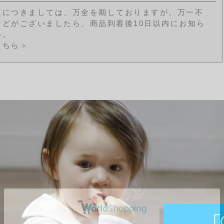
質につきましては、万全を期しておりますが、万一不
などがございましたら、商品到着後10日以内にお知ら
い。
こちら＞