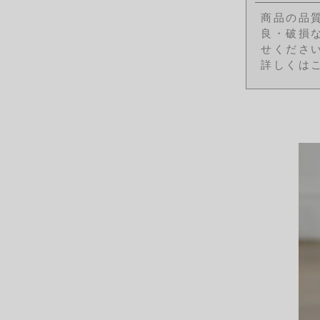
商品の品
良・破損
せくださ
詳しくは