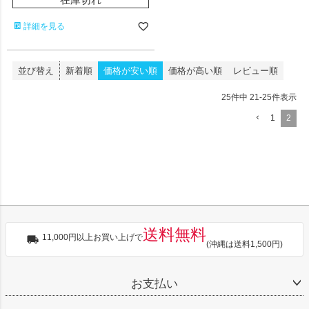
詳細を見る
並び替え
新着順
価格が安い順
価格が高い順
レビュー順
25
件中
21
-
25
件表示
1
2
送料無料
11,000円以上お買い上げで
(沖縄は送料1,500円)
お支払い