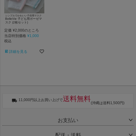
シンプルでかわいい子供用マスク
BelleVie 子ども用ガーゼマ
スク (2枚セット)
定価
¥
2,000
のところ
当店特別価格
¥
1,000
税込
詳細を見る
送料無料
11,000円以上お買い上げで
(沖縄は送料1,500円)
お支払い
配送・送料