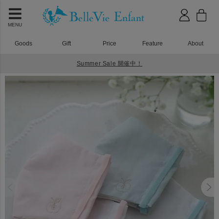
MENU
Goods
Gift
Price
Feature
About
Summer Sale 開催中！
HOME
ベビーウェア
BelleVie 子ども用ガーゼマスク (2枚セット)