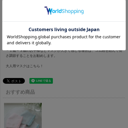
１点、１点お入れしております。
配送について
／
マスクのみをご注文の場合は、メール便での配送となります。
その他の商品と同時購入の場合は、段ボールに同梱してお届け可能です。
製作開始から７営業日後に発送します
使用方法
／
＊洗って繰り返し使用することができます。
ぬるま湯での手洗い、又は洗濯機の場合はネットにお入れくださいませ。
＊１歳～３歳のお子様などマスクが大きく感じる場合は、ゴム紐を結んで長
さ調節することをお勧めします。
大人用マスクは
こちら！
おすすめ商品