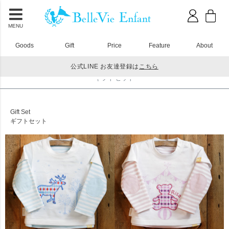
MENU
Goods
Gift
Price
Feature
About
公式LINE お友達登録は
こちら
HOME
ギフトセット
ギフトセット
Gift Set
ギフトセット