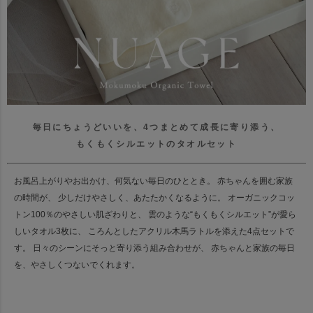
毎日にちょうどいいを、4つまとめて成長に寄り添う、
もくもくシルエットのタオルセット
お風呂上がりやお出かけ、何気ない毎日のひととき。
赤ちゃんを囲む家族
の時間が、
少しだけやさしく、あたたかくなるように。
オーガニックコッ
トン100％のやさしい肌ざわりと、
雲のような“もくもくシルエット”が愛ら
しいタオル3枚に、
ころんとしたアクリル木馬ラトルを添えた4点セットで
す。
日々のシーンにそっと寄り添う組み合わせが、
赤ちゃんと家族の毎日
を、やさしくつないでくれます。