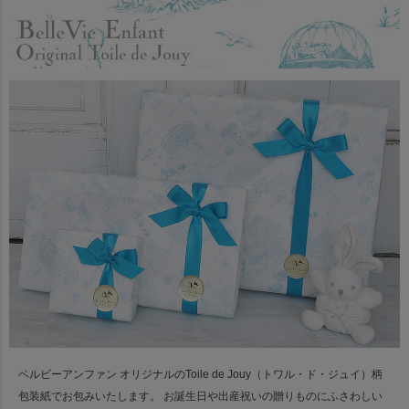
ベルビーアンファン オリジナルのToile de Jouy（トワル・ド・ジュイ）柄
包装紙でお包みいたします。
お誕生日や出産祝いの贈りものにふさわしい