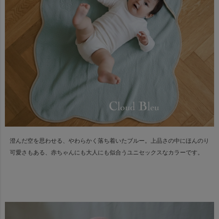
澄んだ空を思わせる、やわらかく落ち着いたブルー。
上品さの中にほんのり
可愛さもある、赤ちゃんにも大人にも似合うユニセックスなカラーです。