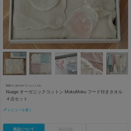
家族のしあわせが そっとふくらむ
Nuage オーガニックコットン MokuMoku フード付きタオル
４点セット
レビューを書く
商品について
商品詳細
・