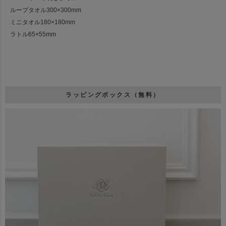
ループタオル300×300mm
ミニタオル180×180mm
ラトル65×55mm
ラッピングボックス（無料）