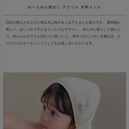
ゆーらゆら煌めく アクリル 木馬ラトル
日本の職人が仕上げた積み木は角が丸くお子さまにも安心です。 透明感が
美しく、おしゃれで大人もうっとりなデザイン。 ゆらゆら揺らして遊んだ
り、赤ちゃんのラトル代わりに使ったり。 背中の穴にリボンを通せば、ク
リスマスのオーナメントとしてもお楽しみいただけます。