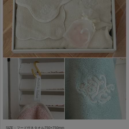
SIZE：フード付きタオル750×750mm