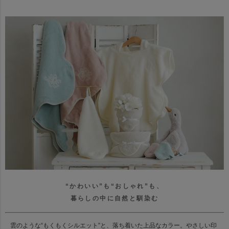
“かわいい”も“おしゃれ”も、
暮らしの中に自然と馴染む
雲のような“もくもくシルエット”と、落ち着いた上品なカラー。
やさしい印