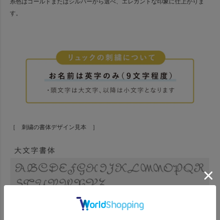
糸色はゴールドまたはシルバーから選べ、エレガントな印象に仕上がりま
す。
［ 刺繍の書体デザイン見本 ］