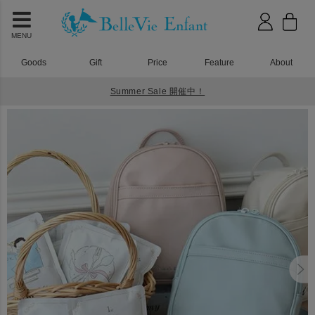
MENU
Goods
Gift
Price
Feature
About
Summer Sale 開催中！
HOME
ベビーリュック
シュエット ベビーリュック 一升米で選び取り(10袋タイプ)セット