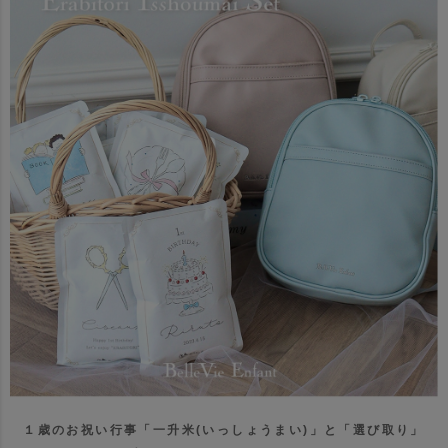
１歳のお祝い行事「一升米(いっしょうまい)」と「選び取り」