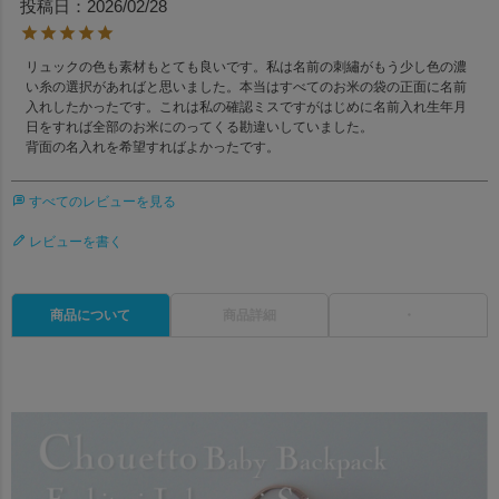
投稿日
2026/02/28
リュックの色も素材もとても良いです。私は名前の刺繡がもう少し色の濃
い糸の選択があればと思いました。本当はすべてのお米の袋の正面に名前
入れしたかったです。これは私の確認ミスですがはじめに名前入れ生年月
日をすれば全部のお米にのってくる勘違いしていました。

すべてのレビューを見る
レビューを書く
商品について
商品詳細
・