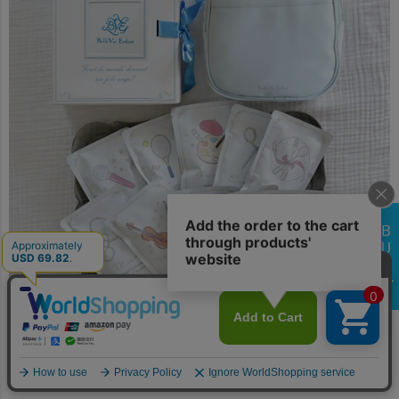
大切な想いを届ける一升米で選び取りセット
ベビーリュックは、20年後のお子様に両親の想いを伝えるメッセージカー