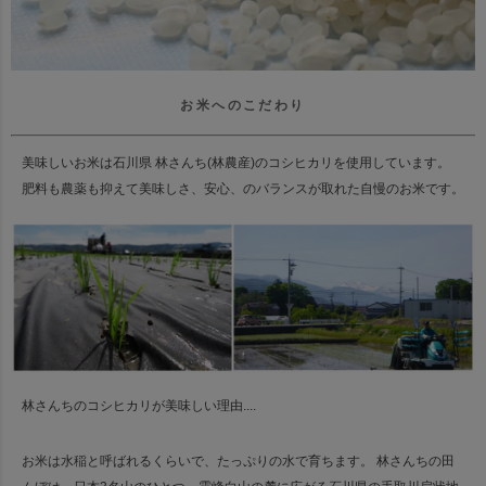
お米へのこだわり
美味しいお米は石川県 林さんち(林農産)のコシヒカリを使用しています。
肥料も農薬も抑えて美味しさ、安心、のバランスが取れた自慢のお米です。
林さんちのコシヒカリが美味しい理由....
お米は水稲と呼ばれるくらいで、たっぷりの水で育ちます。
林さんちの田