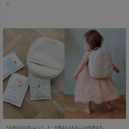
う。
※お米の入れ方によって、５～８個ほど入れることが出来ます。