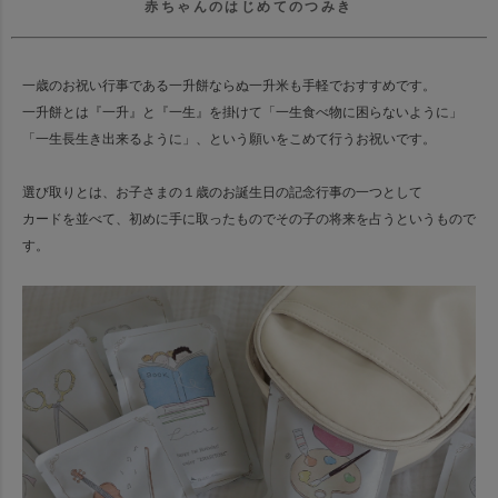
赤ちゃんのはじめてのつみき
一歳のお祝い行事である一升餅ならぬ一升米も手軽でおすすめです。
一升餅とは『一升』と『一生』を掛けて「一生食べ物に困らないように」
「一生長生き出来るように」、という願いをこめて行うお祝いです。
選び取りとは、お子さまの１歳のお誕生日の記念行事の一つとして
カードを並べて、初めに手に取ったものでその子の将来を占うというもので
す。