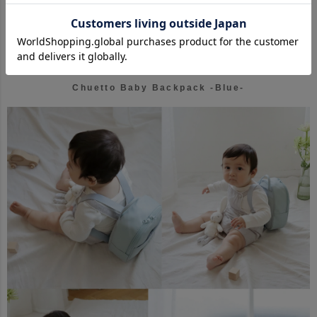
Chuetto Baby Backpack -Blue-