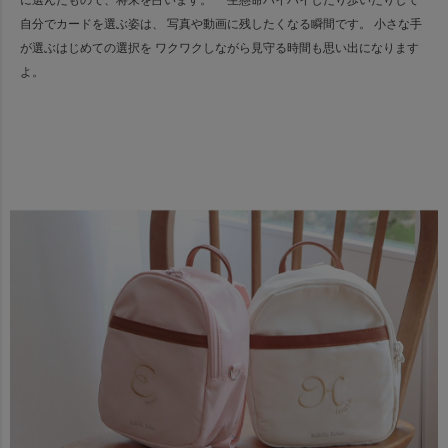
に選んだもので、将来を占います。
一生懸命ハイハイしたり歩いたりして
自分でカードを選ぶ姿は、 写真や動画に残したくなる瞬間です。
小さな手
が選ぶはじめての選択を ワクワクしながら見守る時間も思い出になります
よ。