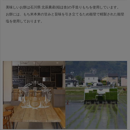
美味しいお餅は石川県 北辰農産(稲ほ舎)の手造りもちを使用しています。
お餅には、もち米本来の甘みと旨味を引き立てるため能登で精製された能登
塩を使用しております。