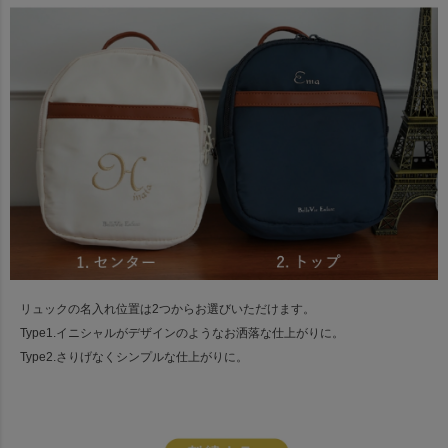
リュックの名入れ位置は2つからお選びいただけます。
Type1.イニシャルがデザインのようなお洒落な仕上がりに。
Type2.さりげなくシンプルな仕上がりに。