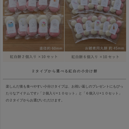
２タイプから選べる紅白の小分け餅
楽しんだ後も食べやすい小分けタイプは、お祝い返しのプレゼントにもぴっ
たりなアイテムです♪
「２個入り×１０セット」と「６個入り×１０セット」
の２タイプからお選びいただけます。