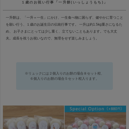
１歳のお祝い行事「一升餅(いっしょうもち)」
一升餅は、「一升＝一生」にかけ、一生食べ物に困らず、健やかに育つこと
を願い行う、
１歳のお誕生日の伝統行事です。
一升は約1.5kg重さになるた
め、 お子さまにとっては少し重く、立てないこともあります。
でも大丈
夫。成長を祝うお祝いなので、無理をせず楽しみましょう。
※リュックには２個入りのお餅の場合８セット程、
６個入りのお餅の場合５セット程入ります。