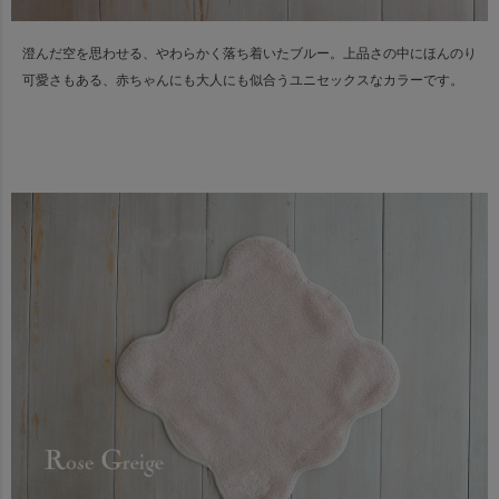
澄んだ空を思わせる、やわらかく落ち着いたブルー。
上品さの中にほんのり
可愛さもある、赤ちゃんにも大人にも似合うユニセックスなカラーです。