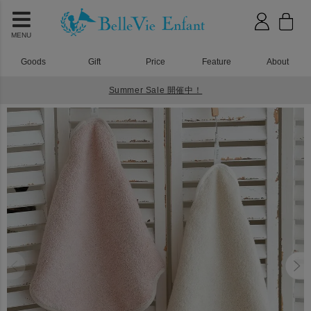
MENU
Goods
Gift
Price
Feature
About
Summer Sale 開催中！
HOME
タオル・おくるみ
Nuage オーガニックコットンMokuMoku ループ付きタオル