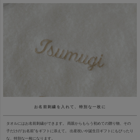
お名前刺繍を入れて、特別な一枚に
タオルにはお名前刺繍ができます。
両親からもらう初めての贈り物、その
子だけの“お名前”をギフトに添えて。
出産祝いや誕生日ギフトにもぴったり
な、特別な一枚になります。