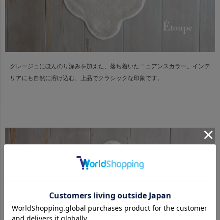
グレージュにほんのり深みを加えた、落ち着いたニュアンスカラー。
インテ
リアにも自然に溶け込む、上品でクラシックな印象です。