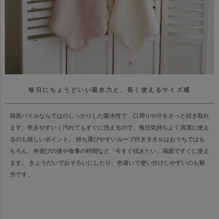
毎日にちょうどいい吸水力と、長く使えるサイズ感
両面パイルならではのしっかりした吸水性で、口周りや汗をさっと拭き取れ
ます。
乾きやすいく汚れてもすぐに洗えるので、毎日気持ちよく清潔に使え
るのも嬉しいポイント。
持ち運びやすいループ付きタオルはおうちではも
ちろん、
外遊びの後や食事の時間など「今すぐ拭きたい」場面ですぐに使え
ます。
きょうだいでおそろいにしたり、色違いで使い分けしやすいのも魅
力です。