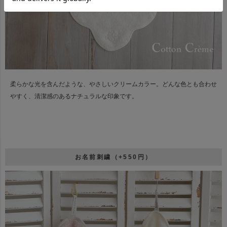
柔らかな光を含んだような、やさしいクリームカラー。
どんな色とも合わせ
やすく、清潔感のあるナチュラルな印象です。
お名前刺繍（+550円）