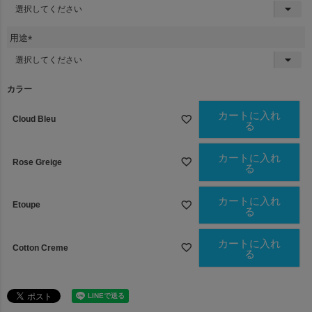
(
必
須
用途
)
(
必
須
カラー
)
カートに入れ
Cloud Bleu
る
カートに入れ
Rose Greige
る
カートに入れ
Etoupe
る
カートに入れ
Cotton Creme
る