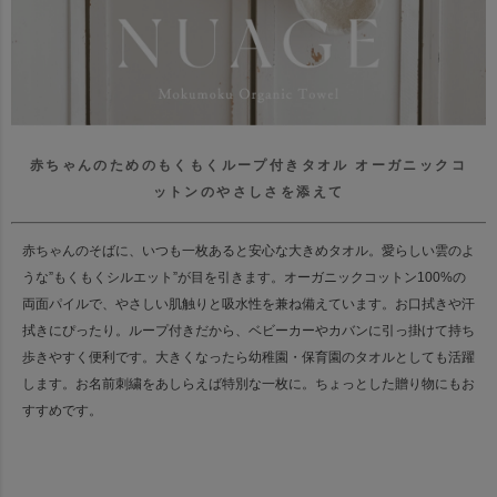
赤ちゃんのためのもくもくループ付きタオル
オーガニックコ
ットンのやさしさを添えて
赤ちゃんのそばに、いつも一枚あると安心な大きめタオル。
愛らしい雲のよ
うな”もくもくシルエット”が目を引きます。
オーガニックコットン100%の
両面パイルで、やさしい肌触りと吸水性を兼ね備えています。
お口拭きや汗
拭きにぴったり。ループ付きだから、
ベビーカーやカバンに引っ掛けて持ち
歩きやすく便利です。
大きくなったら幼稚園・保育園のタオルとしても活躍
します。
お名前刺繍をあしらえば特別な一枚に。ちょっとした贈り物にもお
すすめです。