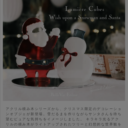
アクリル積み木シリーズから、クリスマス限定のデコレーショ
ンオブジェが新登場。雪だるまを作りながらサンタさんを待ち
望むピュアな気持ちをイメージしました。
キラキラ光るアク
リルの積み木がライトアップされたツリーと幻想的な世界観を