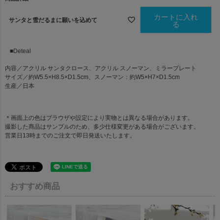
)
カートに入れ
サンタと雪だるまに願いを込めて
る
■Deteal
内容／アクリル サンタクロース、アクリル スノーマン、ミラープレート
サイズ／約W5.5×H8.5×D1.5cm、スノーマン：約W5×H7×D1.5cm
生産／日本
＊画面上の色はブラウザや設定により実物とは異なる場合があります。
撮影した商品はサンプルのため、多少仕様変更がある場合がございます。
営業日13時までのご注文で即日発送いたします。
おすすめ商品