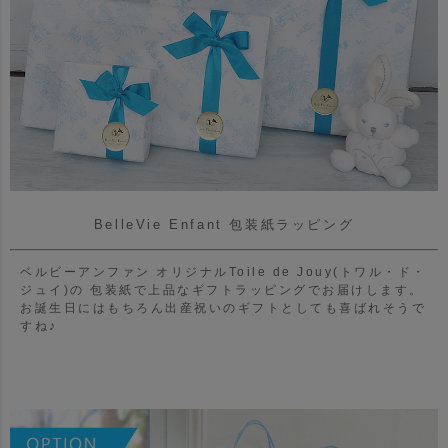
BelleVie Enfant 包装紙ラッピング
ベルビーアンファン オリジナルToile de Jouy(トワル・ド・
ジュイ)の
包装紙で上品なギフトラッピングでお届けします。
お誕生日にはもちろん出産祝いのギフトとしても喜ばれそうで
すね♪