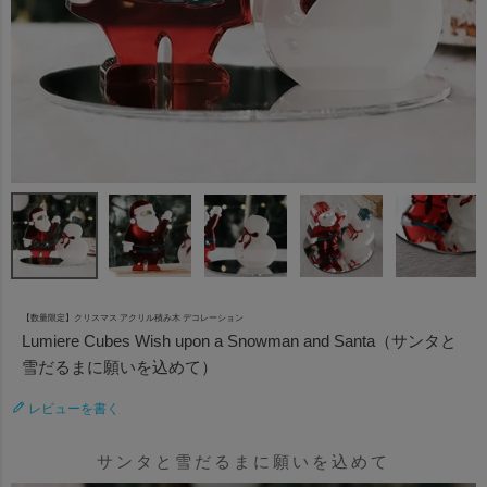
【数量限定】クリスマス アクリル積み木 デコレーション
Lumiere Cubes Wish upon a Snowman and Santa（サンタと
雪だるまに願いを込めて）
レビューを書く
サンタと雪だるまに願いを込めて