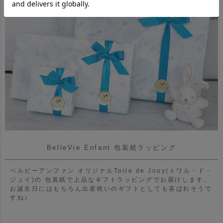
BelleVie Enfant 包装紙ラッピング
ベルビーアンファン オリジナルToile de Jouy(トワル・ド・
ジュイ)の
包装紙で上品なギフトラッピングでお届けします。
お誕生日にはもちろん出産祝いのギフトとしても喜ばれそうで
すね♪