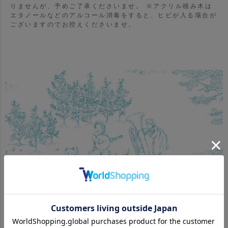
りませんが、予めご了承くださいませ。
※アクリル積み木は
エタノールなどのアルコール消毒をすると、ヒビが入る場合が
ございますのでお控えくださいませ。