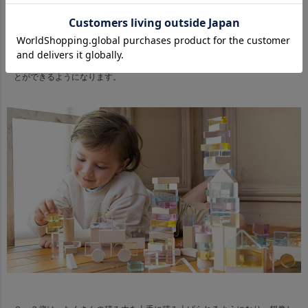
0～１歳は、積み木を握る、持ち上げる、落とすなど、触り心地やキラキラ
と光る積み木を楽しむことができます。
１～２歳は、基本的な形や色の認識、簡単な積み上げや横並びにして遊ぶこ
とができるようになります。