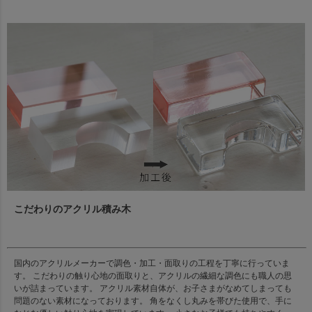
こだわりのアクリル積み木
国内のアクリルメーカーで調色・加工・面取りの工程を丁寧に行っていま
す。 こだわりの触り心地の面取りと、アクリルの繊細な調色にも職人の思
いが詰まっています。 アクリル素材自体が、お子さまがなめてしまっても
問題のない素材になっております。 角をなくし丸みを帯びた使用で、手に