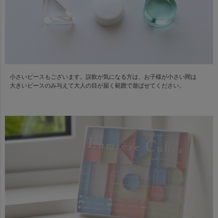
小さいピースもございます。誤飲が気になる方は、お子様が小さい間は
大きいピースのみ与えて大人の目が届く範囲で遊ばせてください。