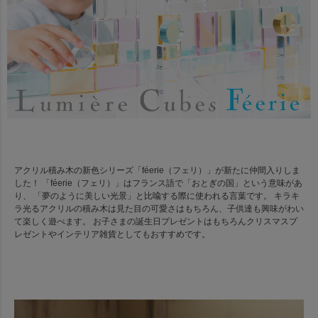
アクリル積み木の新色シリーズ「féerie（フェリ）」が新たに仲間入りしま
した！ 「féerie（フェリ）」はフランス語で「おとぎの国」という意味があ
り、 「夢のように美しい光景」と比喩する際に使われる言葉です。 キラキ
ラ光るアクリルの積み木は見た目の可愛さはもちろん、子供達も興味がわい
て楽しく遊べます。 お子さまの誕生日プレゼントはもちろんクリスマスプ
レゼントやインテリア雑貨としてもおすすめです。