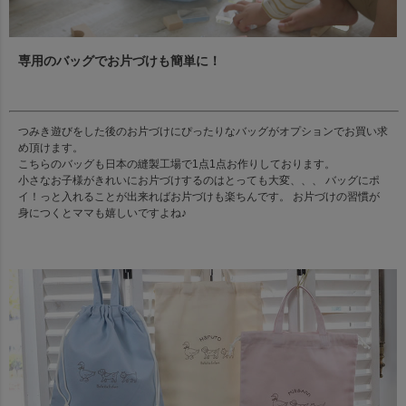
専用のバッグでお片づけも簡単に！
つみき遊びをした後のお片づけにぴったりなバッグがオプションでお買い求
め頂けます。
こちらのバッグも日本の縫製工場で1点1点お作りしております。
小さなお子様がきれいにお片づけするのはとっても大変、、、 バッグにポ
イ！っと入れることが出来ればお片づけも楽ちんです。 お片づけの習慣が
身につくとママも嬉しいですよね♪