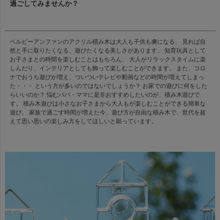
過ごしてみませんか？
ベルビーアンファンのアクリル積み木は大人も子供も虜になる、 見れば自
然と手に取りたくなる、遊びたくなる美しさがあります。 知育玩具として
お子さまとの時間を楽しむことはもちろん、 大人がリラックスタイムに楽
しんだり、インテリアとしても飾って楽しむことができます。 また、コロ
ナでおうち遊びが増え、ついついテレビや動画などの時間が増えてしまっ
た・・・ という方が多いのではないでしょうか？ お家での遊びに何をした
らいいのか？ 悩むパパ・ママに是非おすすめしたいのが、積み木遊びで
す。 積み木遊びは小さなお子さまから大人もが楽しむことができる簡単な
遊び。 家族で過ごす時間が増えた今、遊び方が自由な積み木で、世代を超
えて思い思いの楽しみ方をしてほしいと願っています。