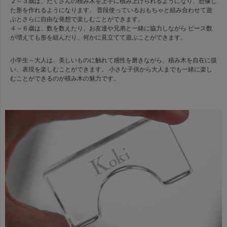
２～３歳は、たくさんの積み木を上手に積み上げられるようになり、想像し
た形を作れるようになります。 普段使っているおもちゃと組み合わせて遊
ぶとさらに自由な発想で楽しむことができます。
４～６歳は、数を数えたり、お友達や兄弟と一緒に協力しながら ピース数
が増えても形を組んだり、何かに見立てて遊ぶことができます。
小学生～大人は、美しいものに触れて感性を磨きながら、積み木を自在に扱
い、表現を楽しむことができます。 小さな子供から大人までも一緒に楽し
むことができるのが積み木の魅力です。