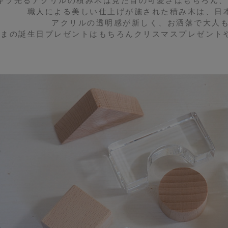
キラ光るアクリルの積み木は見た目の可愛さはもちろん、
職人による美しい仕上げが施された積み木は、日
アクリルの透明感が新しく、お洒落で大人も
さまの誕生日プレゼントはもちろんクリスマスプレゼント