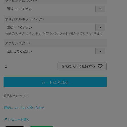
ラッピングについて
)
(
必
須
オリジナルギフトバッグ
)
(
必
商品の大きさに合わせたギフトバッグを同梱させていただきます
須
)
アクリルスター
(
必
須
)
お気に入りに登録する
カートに入れる
返品特約について
商品についてのお問い合わせ
レビューを書く