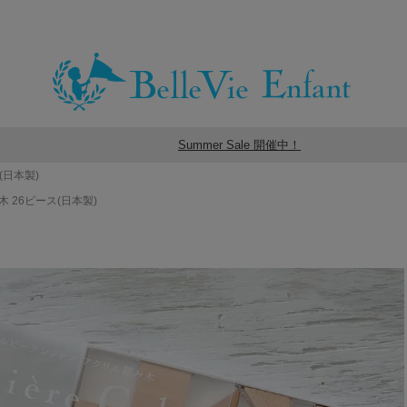
Summer Sale 開催中！
(日本製)
木 26ピース(日本製)