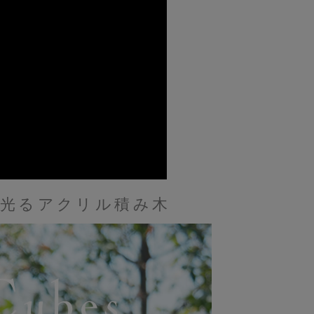
ら光るアクリル積み木