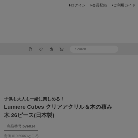
ログイン
会員登録
ご利用ガイド
子供も大人も一緒に楽しめる！
Lumiere Cubes クリアアクリル＆木の積み
木 26ピース(日本製)
商品番号
bve034
のところ
定価
¥
10,500