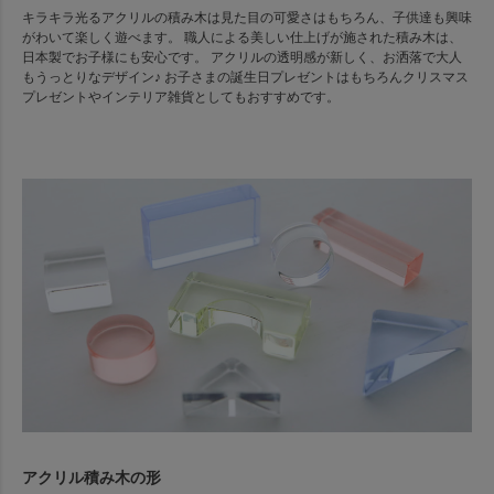
キラキラ光るアクリルの積み木は見た目の可愛さはもちろん、子供達も興味
がわいて楽しく遊べます。 職人による美しい仕上げが施された積み木は、
日本製でお子様にも安心です。 アクリルの透明感が新しく、お洒落で大人
もうっとりなデザイン♪ お子さまの誕生日プレゼントはもちろんクリスマス
プレゼントやインテリア雑貨としてもおすすめです。
アクリル積み木の形