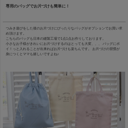
専用のバッグでお片づけも簡単に！
つみき遊びをした後のお片づけにぴったりなバッグがオプションでお買い求
め頂けます。
こちらのバッグも日本の縫製工場で1点1点お作りしております。
小さなお子様がきれいにお片づけするのはとっても大変、、、 バッグにポ
イ！っと入れることが出来ればお片づけも楽ちんです。 お片づけの習慣が
身につくとママも嬉しいですよね♪