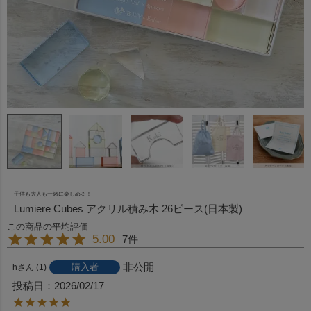
子供も大人も一緒に楽しめる！
Lumiere Cubes アクリル積み木 26ピース(日本製)
5.00
7
非公開
購入者
h
1
投稿日
2026/02/17