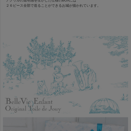
アクリルの透明感を生かした仕様のBOXには
２６ピース全部で造ることができるお城が描かれています。