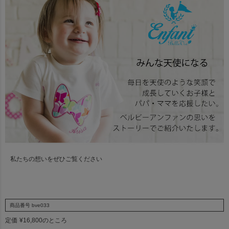
私たちの想いをぜひご覧ください
商品番号
bve033
定価
¥
16,800
のところ