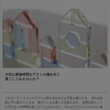
大切な家族時間をアクリル積み木と
過ごしてみませんか？
ベルビーアンファンのアクリル積み木は大人も子供も虜になる、 見れば自
然と手に取りたくなる、遊びたくなる美しさがあります。 知育玩具として
お子さまとの時間を楽しむことはもちろん、 大人がリラックスタイムに楽