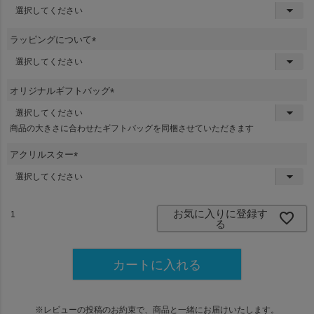
(
必
須
ラッピングについて
)
(
必
須
オリジナルギフトバッグ
)
(
必
商品の大きさに合わせたギフトバッグを同梱させていただきます
須
)
アクリルスター
(
必
須
)
お気に入りに登録す
る
カートに入れる
※レビューの投稿のお約束で、商品と一緒にお届けいたします。