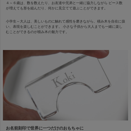
４～６歳は、数を数えたり、お友達や兄弟と一緒に協力しながら ピース数
が増えても形を組んだり、何かに見立てて遊ぶことができます。
小学生～大人は、美しいものに触れて感性を磨きながら、積み木を自在に扱
い、表現を楽しむことができます。 小さな子供から大人までも一緒に楽し
むことができるのが積み木の魅力です。
お名前刻印で世界に一つだけのおもちゃに