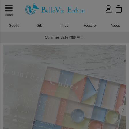
MENU
Goods
Gift
Price
Feature
About
Summer Sale 開催中！
HOME
アクリル積み木
Lumiere Cubes アクリル積み木 26ピース(日本製)