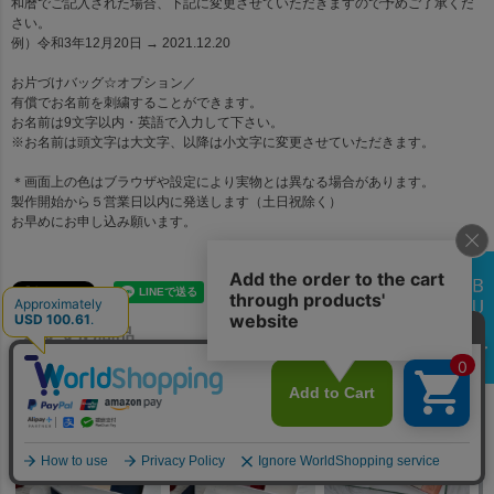
和暦でご記入された場合、下記に変更させていただきますので予めご了承くだ
さい。
例）令和3年12月20日 → 2021.12.20
お片づけバッグ☆オプション
／
有償でお名前を刺繍することができます。
お名前は9文字以内・英語で入力して下さい。
※お名前は頭文字は大文字、以降は小文字に変更させていただきます。
＊画面上の色はブラウザや設定により実物とは異なる場合があります。
製作開始から５営業日以内に発送します（土日祝除く）
お早めにお申し込み願います。
おすすめ商品