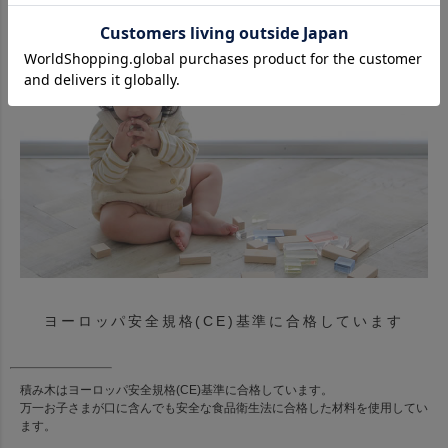
ヨーロッパ安全規格(CE)基準に合格しています
積み木はヨーロッパ安全規格(CE)基準に合格しています。
万一お子さまが口に含んでも安全な食品衛生法に合格した材料を使用してい
ます。