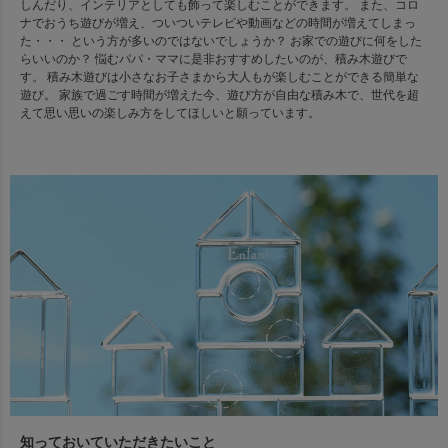
しんだり、インテリアとしても飾って楽しむことができます。 また、コロ
ナでおうち遊びが増え、ついついテレビや動画などの時間が増えてしまっ
た・・・ という方が多いのではないでしょうか？ お家での遊びに何をした
らいいのか？ 悩むパパ・ママに是非おすすめしたいのが、積み木遊びで
す。 積み木遊びは小さなお子さまから大人もが楽しむことができる簡単な
遊び。 家族で過ごす時間が増えた今、遊び方が自由な積み木で、世代を超
えて思い思いの楽しみ方をしてほしいと願っています。
知っておいていただきたいこと