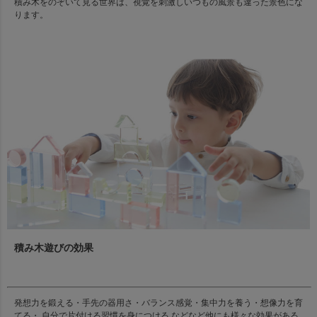
積み木をのぞいて見る世界は、視覚を刺激しいつもの風景も違った景色にな
ります。
積み木遊びの効果
発想力を鍛える・手先の器用さ・バランス感覚・集中力を養う・想像力を育
てる・ 自分で片付ける習慣を身につける などなど他にも様々な効果がある