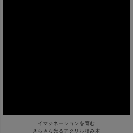
イマジネーションを育む
きらきら光るアクリル積み木