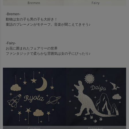
-Bremen-
動物は女の子も男の子も大好き！
童話のブレーメンがモチーフ。音楽が聞こえてきそう♪
-Fairy-
お花に囲まれたフェアリーの世界
ファンタジックで柔らかな雰囲気は女の子にぴったり♪