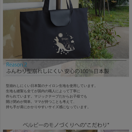
型崩れしにくい日本製のナイロン生地を使用しています。
生地も縫製も全てが国内の職人によって丁寧に
作られています。マジックテープだからお子様でも
開け閉めが簡単。ママが持つことも考えて、
持ち手が肩にかかりやすいサイズ感になっています。