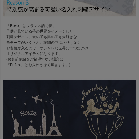
「Reve」はフランス語で夢。
子供が見ている夢の世界をイメージした
刺繍デザイン。女の子も男の子も大好きな
モチーフがたくさん。刺繍の中にさりげなく
お名前が入るので、オシャレな世界に一つだけの
オリジナルアイテムになります。
(お名前刺繍をご希望でない場合は、
『Enfant』とお入れさせて頂きます。)