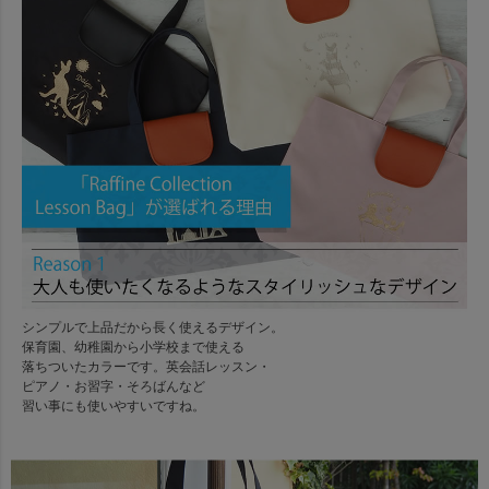
シンプルで上品だから長く使えるデザイン。
保育園、幼稚園から小学校まで使える
落ちついたカラーです。英会話レッスン・
ピアノ・お習字・そろばんなど
習い事にも使いやすいですね。