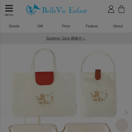
MENU
Goods
Gift
Price
Feature
About
Summer Sale 開催中！
HOME
入園入学グッズ
ラフィネ レッスンバッグ５点セット レーヴ