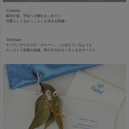
-Cosmos-
銀河や星、宇宙への憧れをこめて☆
可愛らしくもかっこよくも決まる刺繍！
-Dinosaur-
ティラノサウルスが「ガォー！」っとほえているような
カッコイイ恐竜の刺繍。男の子の心をくすぐるモチーフ☆