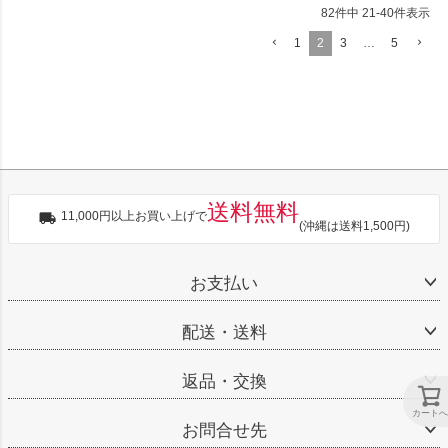
82
件中
21
-
40
件表示
1
2
3
…
5
送料無料
11,000円以上お買い上げで
(沖縄は送料1,500円)
お支払い
配送・送料
返品・交換
カートへ
お問合せ先