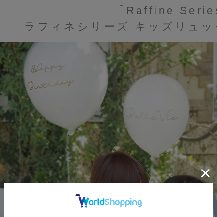
「Raffine Seri
ラフィネシリーズ キッズリュッ