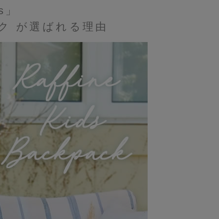
es」
ク が選ばれる理由