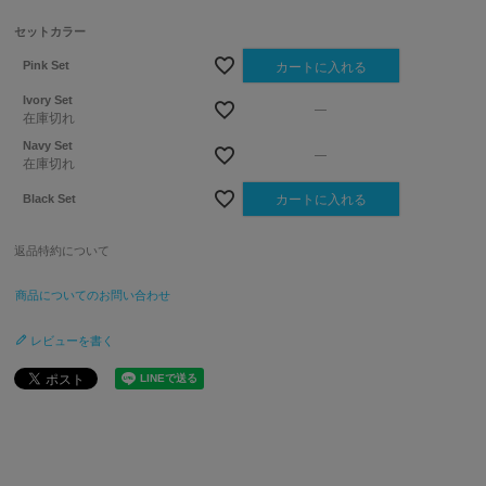
須
)
セットカラー
Pink Set
カートに入れる
Ivory Set
—
在庫切れ
Navy Set
—
在庫切れ
Black Set
カートに入れる
返品特約について
商品についてのお問い合わせ
レビューを書く