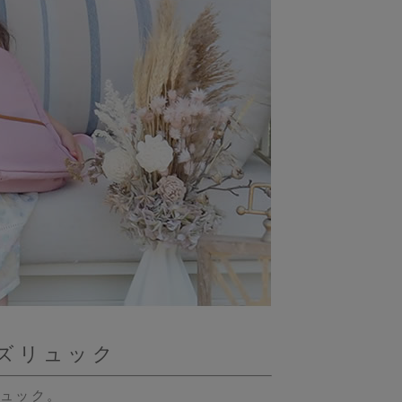
ズリュック
ュック。