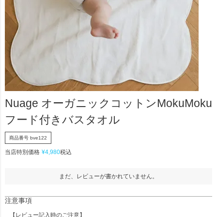
Nuage オーガニックコットンMokuMoku
フード付きバスタオル
商品番号
bve122
当店特別価格
¥
4,980
税込
まだ、レビューが書かれていません。
注意事項
【レビュー記入時のご注意】