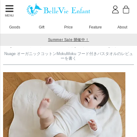
MENU
Goods
Gift
Price
Feature
About
Summer Sale 開催中！
HOME
タオル・おくるみ
Nuage オーガニックコットンMokuMoku フード付きバスタオルのレビューを書く
Nuage オーガニックコットンMokuMoku フード付きバスタオルのレビュ
ーを書く