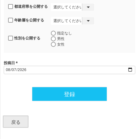
都道府県を公開する
年齢層を公開する
指定なし
性別を公開する
男性
女性
投稿日
(
必
須
)
登録
戻る