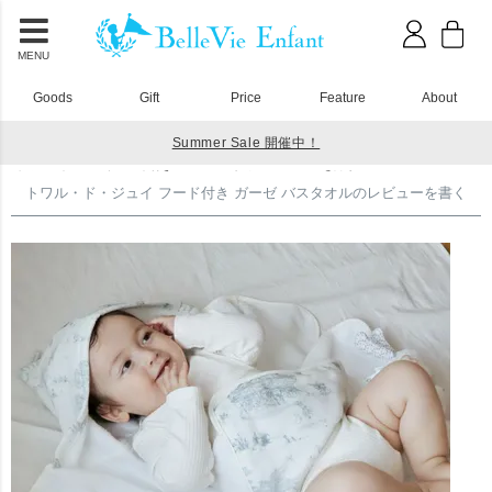
MENU
Goods
Gift
Price
Feature
About
Summer Sale 開催中！
HOME
タオル・おくるみ
トワル・ド・ジュイ フード付き ガーゼ バスタオルのレビューを書く
トワル・ド・ジュイ フード付き ガーゼ バスタオルのレビューを書く