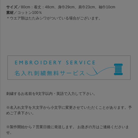
サイズ
／80cm：着丈：48cm、身巾29cm、肩巾23cm、袖巾10cm
素材
／コットン100％
＊ウエア類はたたみシワがついている場合がございます。
刺繍するお名前を9文字以内・英語で入力して下さい。
※名入れ文字を大文字から小文字に変更させていただくことがあります。予
めご了承下さい。
※製作開始から７営業日後に発送します。 お急ぎの方はご連絡くださいま
せ。