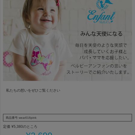
私たちの想いをぜひご覧ください
商品番号
wear016pink
定価
¥
5,380
のところ