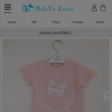
MENU
Goods
Gift
Price
Feature
About
Summer Sale 開催中！
HOME
ベビーウェア
プリティパッチ リボンロンパース ピンク