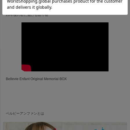
20年後の君に届ける贈り物
Bellevie Enfant Original Memorial BOX
ベルビーアンファンとは