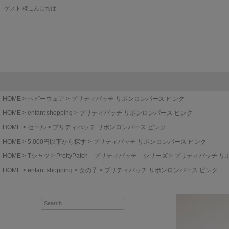
ゲスト 様こんにちは
HOME
ベビーウェア
プリティパッチ リボンロンパース ピンク
HOME
enfant shopping
プリティパッチ リボンロンパース ピンク
HOME
セール
プリティパッチ リボンロンパース ピンク
HOME
5,000円以下から探す
プリティパッチ リボンロンパース ピンク
HOME
Tシャツ
PrettyPatch プリティパッチ シリーズ
プリティパッチ リ
HOME
enfant shopping
女の子
プリティパッチ リボンロンパース ピンク