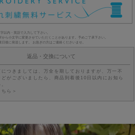
文字以内・英語で入力して下さい。
字から小文字に変更させていただくことがあります。予めご了承下さい。
業日後に発送します。 お急ぎの方はご連絡くださいませ。
返品・交換について
質につきましては、万全を期しておりますが、万一不
などがございましたら、商品到着後10日以内にお知ら
い。
こちら＞