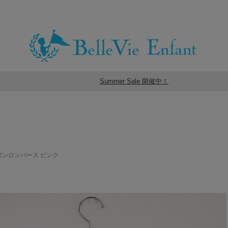
Summer Sale 開催中！
ボンロンパース ピンク