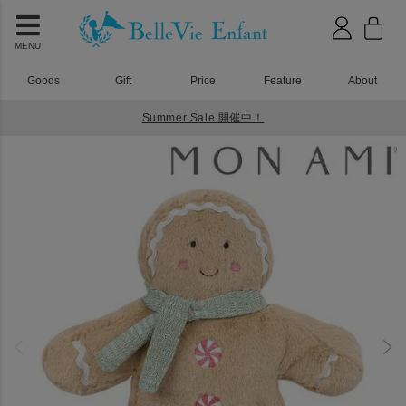
MENU
Goods
Gift
Price
Feature
About
Summer Sale 開催中！
HOME
おもちゃ
MON AMI（モナミ）ジンジャーブレッド アクセント デコール クリスマス