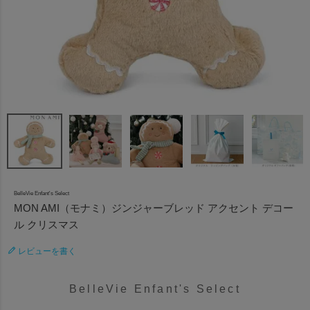
BelleVie Enfant's Select
MON AMI（モナミ）ジンジャーブレッド アクセント デコー
ル クリスマス
レビューを書く
BelleVie Enfant's Select