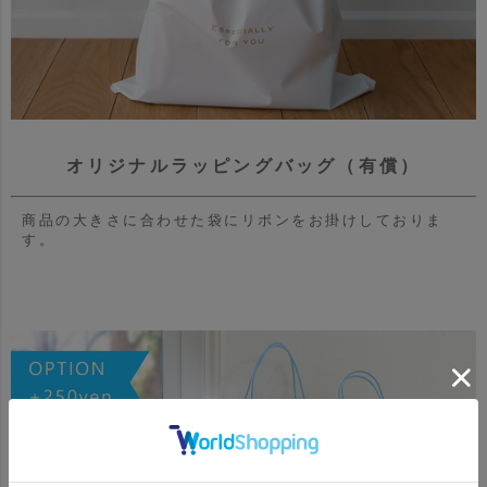
オリジナルラッピングバッグ（有償）
商品の大きさに合わせた袋にリボンをお掛けしておりま
す。