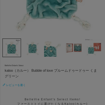
BelleVie Enfant's Select
kaloo（カルー） Bubble of love プルームドゥードゥー くま
グリーン
レビューを書く
BelleVie Enfant's Select Items!
ファーストトイに選びたくなるKaloo(カルー)