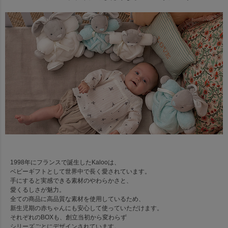
1998年にフランスで誕生したKalooは、
ベビーギフトとして世界中で長く愛されています。
手にすると実感できる素材のやわらかさと、
愛くるしさが魅力。
全ての商品に高品質な素材を使用しているため、
新生児期の赤ちゃんにも安心して使っていただけます。
それぞれのBOXも、創立当初から変わらず
シリーズごとにデザインされています。