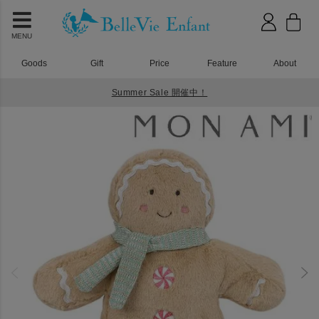
MENU
Goods
Gift
Price
Feature
About
Summer Sale 開催中！
HOME
おもちゃ
MON AMI（モナミ）ジンジャーブレッド アクセント デコール クリスマス