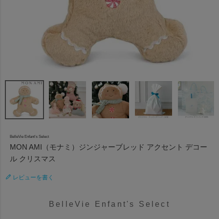
BelleVie Enfant's Select
MON AMI（モナミ）ジンジャーブレッド アクセント デコー
ル クリスマス
レビューを書く
BelleVie Enfant's Select