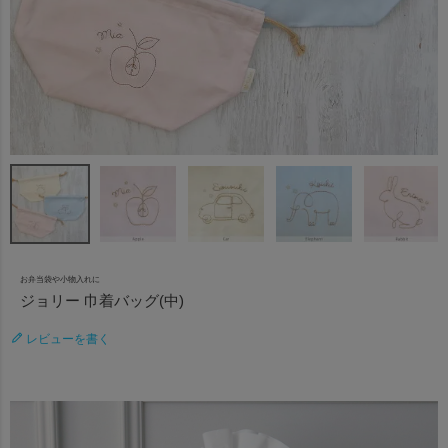
お弁当袋や小物入れに
ジョリー 巾着バッグ(中)
レビューを書く