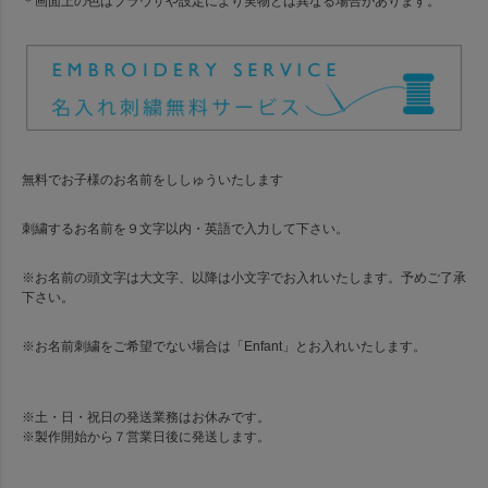
＊画面上の色はブラウザや設定により実物とは異なる場合があります。
無料でお子様のお名前をししゅういたします
刺繍するお名前を９文字以内・英語で入力して下さい。
※お名前の頭文字は大文字、以降は小文字でお入れいたします。予めご了承
下さい。
※お名前刺繍をご希望でない場合は「Enfant」とお入れいたします。
※土・日・祝日の発送業務はお休みです。
※製作開始から７営業日後に発送します。