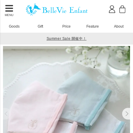
MENU
Goods
Gift
Price
Feature
About
Summer Sale 開催中！
HOME
ベビーウェア
BelleVie 子ども用ガーゼマスク (2枚セット)