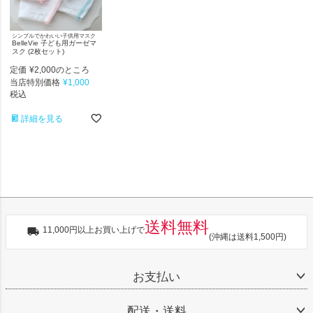
シンプルでかわいい子供用マスク
BelleVie 子ども用ガーゼマ
スク (2枚セット)
定価
¥
2,000
のところ
当店特別価格
¥
1,000
税込
詳細を見る
送料無料
11,000円以上お買い上げで
(沖縄は送料1,500円)
お支払い
配送・送料