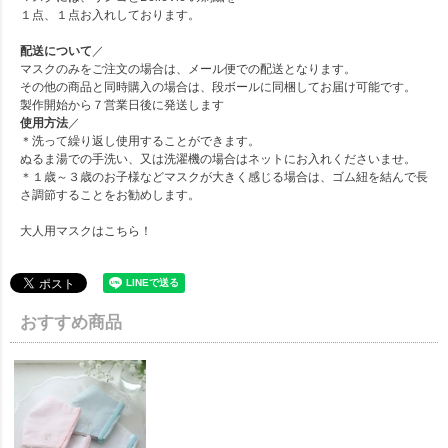
１点、１点お入れしております。
配送について
／
マスクのみをご注文の場合は、メール便での配送となります。
その他の商品と同時購入の場合は、段ボールに同梱してお届け可能です。
製作開始から７営業日後に発送します
使用方法
／
＊洗って繰り返し使用することができます。
ぬるま湯での手洗い、又は洗濯機の場合はネットにお入れくださいませ。
＊１歳～３歳のお子様などマスクが大きく感じる場合は、ゴム紐を結んで長
さ調節することをお勧めします。
大人用マスクは
こちら！
おすすめ商品