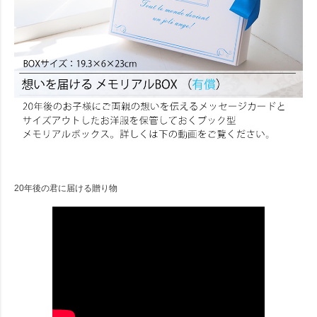
20年後の君に届ける贈り物