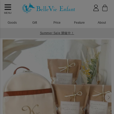
MENU
Goods
Gift
Price
Feature
About
Summer Sale 開催中！
HOME
ベビーリュック
ラフィネ ベビーリュック 一升米(小分けタイプ)セット ナチュール