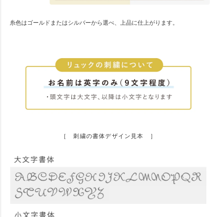
糸色はゴールドまたはシルバーから選べ、上品に仕上がります。
［ 刺繍の書体デザイン見本 ］