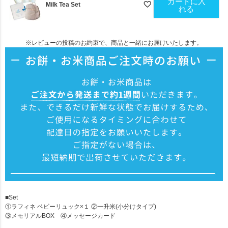
カートに入
Milk Tea Set
れる
※レビューの投稿のお約束で、商品と一緒にお届けいたします。
■Set
①ラフィネ ベビーリュック×１ ②一升米(小分けタイプ)
③メモリアルBOX ④メッセージカード