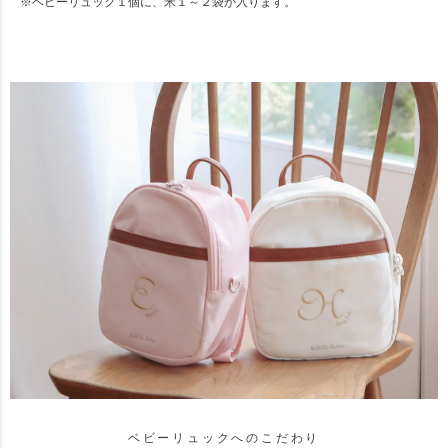
※ベビーリュック１個に、米１～２袋が入ります。
ベビーリュックへのこだわり