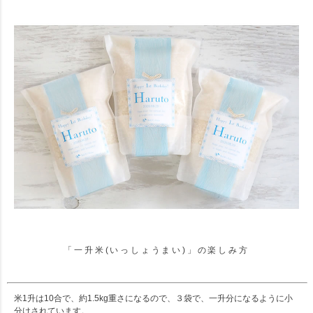
「一升米(いっしょうまい)」の楽しみ方
米1升は10合で、約1.5kg重さになるので、３袋で、一升分になるように小
分けされています。