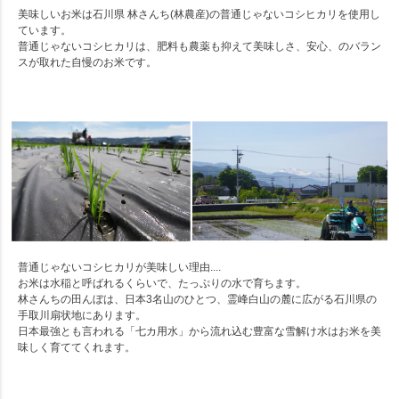
美味しいお米は石川県 林さんち(林農産)の普通じゃないコシヒカリを使用し
ています。
普通じゃないコシヒカリは、肥料も農薬も抑えて美味しさ、安心、のバラン
スが取れた自慢のお米です。
普通じゃないコシヒカリが美味しい理由....
お米は水稲と呼ばれるくらいで、たっぷりの水で育ちます。
林さんちの田んぼは、日本3名山のひとつ、霊峰白山の麓に広がる石川県の
手取川扇状地にあります。
日本最強とも言われる「七カ用水」から流れ込む豊富な雪解け水はお米を美
味しく育ててくれます。