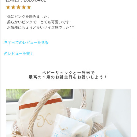
孫にピンクを頼みました。

柔らかいピンクで　とても可愛いです

お散歩にちょうど良いサイズ感でした^ ^
すべてのレビューを見る
レビューを書く
ベビーリュックと一升米で
最高の１歳のお誕生日をお祝いしよう！