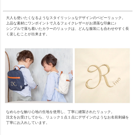
大人も使いたくなるようなスタイリッシュなデザインのベビーリュック。
上品な素材にワンポイントで入るフェイクレザーがお洒落な印象に♪
シンプルで落ち着いたカラーのリュックは、どんな服装にも合わせやすく長
く楽しむことが出来ます。
なめらかな触り心地の生地を使用し、丁寧に縫製されたリュック。
注文をお受けしてから、リュック１点１点にデザインのようなお名前刺繍を
丁寧にお入れしています。