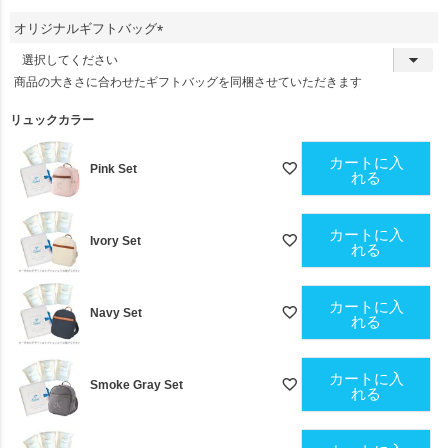
須
オリジナルギフトバッグ
)
(
必
商品の大きさに合わせたギフトバッグを同梱させていただきます
須
)
リュックカラー
カートに入
Pink Set
れる
カートに入
Ivory Set
れる
カートに入
Navy Set
れる
カートに入
Smoke Gray Set
れる