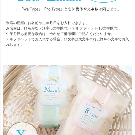
米袋の用紙にお名前や生年月日をお入れできます。
お名前は、ひらがな・漢字(6文字以内)・アルファベット(10文字以内)、
生年月日も必要な場合は、合わせて備考欄にご記入くださいませ。
アルファベットでお入れする場合、頭文字は大文字それ以降を小文字でお入
れします。