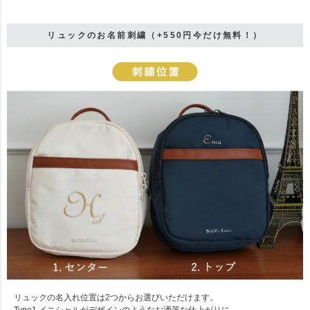
リュックのお名前刺繍（+550円今だけ無料！）
リュックの名入れ位置は2つからお選びいただけます。
Type1.イニシャルがデザインのようなお洒落な仕上がりに。