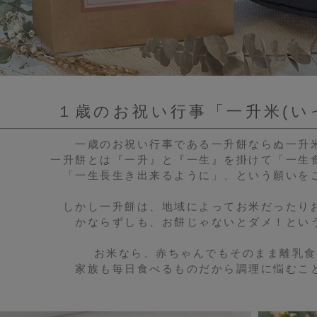
１歳のお祝い行事「一升米(い
一歳のお祝い行事である一升餅ならぬ一升
一升餅とは『一升』と『一生』を掛けて「一生
「一生長生き出来るように」、という願いを
しかし一升餅は、地域によってお米だったり
かならずしも、お餅じゃないとダメ！とい
お米なら、赤ちゃんでもそのまま離乳食
家族も毎日食べるものだから調理に悩むこ