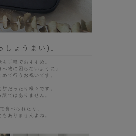
っしょうまい)」
米も手軽でおすすめ。
食べ物に困らないように」
こめて行うお祝いです。
お餅だったり様々です。
う訳ではありません。
で食べられたり、
ともありませんよね。