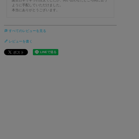
誕生日ギリギリの注文でしたが、問い合わせたところ間に合う
ように手配していただけました。

本当にありがとうございます。
すべてのレビューを見る
レビューを書く