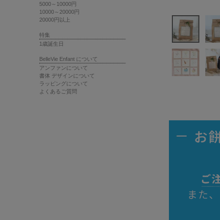
5000～10000円
10000～20000円
20000円以上
特集
1歳誕生日
BelleVie Enfant について
アンファンについて
書体 デザインについて
ラッピングについて
よくあるご質問