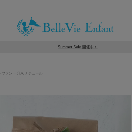
Summer Sale 開催中！
ンファン 一升米 ナチュール