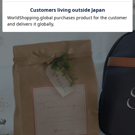
最高の１歳のお誕生日をお