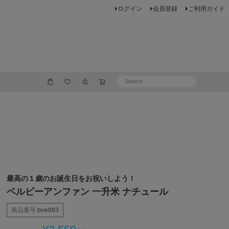
ログイン
会員登録
ご利用ガイド
最高の１歳のお誕生日をお祝いしよう！
ベルビーアンファン 一升米 ナチュール
商品番号
bve003