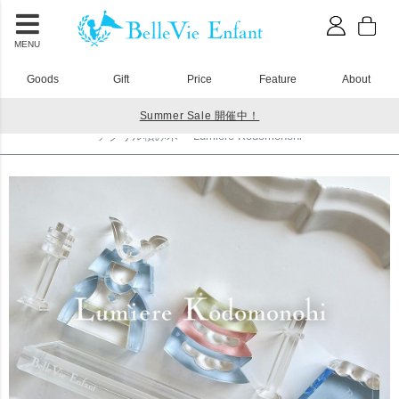
MENU
Goods
Gift
Price
Feature
About
Summer Sale 開催中！
HOME
アクリル積み木
アクリル積み木 Lumiere Kodomonohi
アクリル積み木 Lumiere Kodomonohi