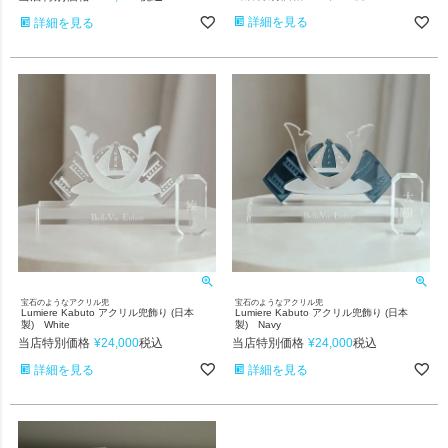
詳細を見る
詳細を見る
宝石のようなアクリル兜
宝石のようなアクリル兜
Lumiere Kabuto アクリル兜飾り (日本
Lumiere Kabuto アクリル兜飾り (日本
製) White
製) Navy
当店特別価格
¥
24,000
当店特別価格
¥
24,000
税込
税込
詳細を見る
詳細を見る