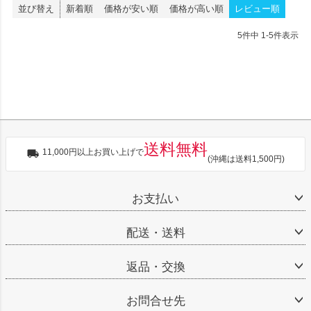
並び替え
新着順
価格が安い順
価格が高い順
レビュー順
5
件中
1
-
5
件表示
送料無料
11,000円以上お買い上げで
(沖縄は送料1,500円)
お支払い
配送・送料
返品・交換
お問合せ先