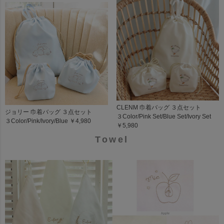
CLENM 巾着バッグ ３点セット
ジョリー 巾着バッグ ３点セット
３Color/Pink Set/Blue Set/Ivory Set
３Color/Pink/Ivory/Blue ￥4,980
￥5,980
Towel