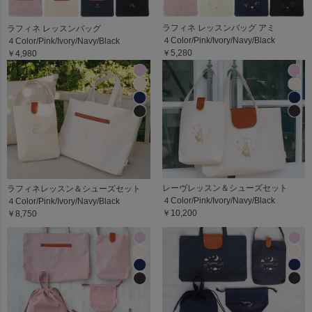
ラフィネ レッスンバッグ アミ
ラフィネ レッスンバッグ
４Color/Pink/Ivory/Navy/Black
４Color/Pink/Ivory/Navy/Black
￥5,280
￥4,980
レーヴレッスン＆シューズセット
ラフィネレッスン＆シューズセット
４Color/Pink/Ivory/Navy/Black
４Color/Pink/Ivory/Navy/Black
￥10,200
￥8,750