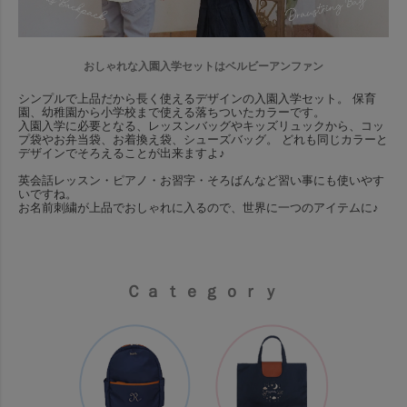
おしゃれな入園入学セットはベルビーアンファン
シンプルで上品だから長く使えるデザインの入園入学セット。 保育
園、幼稚園から小学校まで使える落ちついたカラーです。
入園入学に必要となる、レッスンバッグやキッズリュックから、コッ
プ袋やお弁当袋、お着換え袋、シューズバッグ。 どれも同じカラーと
デザインでそろえることが出来ますよ♪
英会話レッスン・ピアノ・お習字・そろばんなど習い事にも使いやす
いですね。
お名前刺繍が上品でおしゃれに入るので、世界に一つのアイテムに♪
Ｃａｔｅｇｏｒｙ