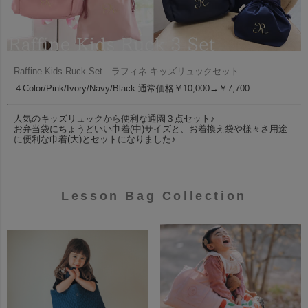
Raffine Kids Ruck Set ラフィネ キッズリュックセット
４Color/Pink/Ivory/Navy/Black 通常価格￥10,000→￥7,700
人気のキッズリュックから便利な通園３点セット♪
お弁当袋にちょうどいい巾着(中)サイズと、お着換え袋や様々さ用途
に便利な巾着(大)とセットになりました♪
Lesson Bag Collection