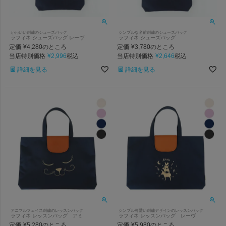
かわいい刺繍のシューズバッグ
シンプルな名前刺繍のシューズバッグ
ラフィネ シューズバッグ レーヴ
ラフィネ シューズバッグ
定価
¥
4,280
定価
¥
3,780
のところ
のところ
当店特別価格
¥
2,996
当店特別価格
¥
2,646
税込
税込
詳細を見る
詳細を見る
アニマルフェイス刺繍のレッスンバッグ
シンプル可愛い刺繍デザインのレッスンバッグ
ラフィネ レッスンバッグ アミ
ラフィネ レッスンバッグ レーヴ
定価
¥
5,280
定価
¥
5,980
のところ
のところ