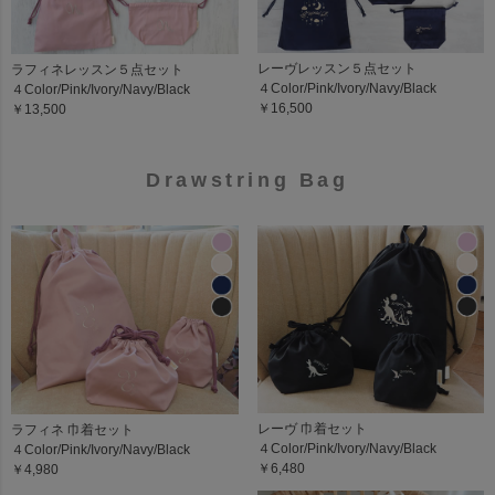
レーヴレッスン５点セット
ラフィネレッスン５点セット
４Color/Pink/Ivory/Navy/Black
４Color/Pink/Ivory/Navy/Black
￥16,500
￥13,500
Drawstring Bag
レーヴ 巾着セット
ラフィネ 巾着セット
４Color/Pink/Ivory/Navy/Black
４Color/Pink/Ivory/Navy/Black
￥6,480
￥4,980