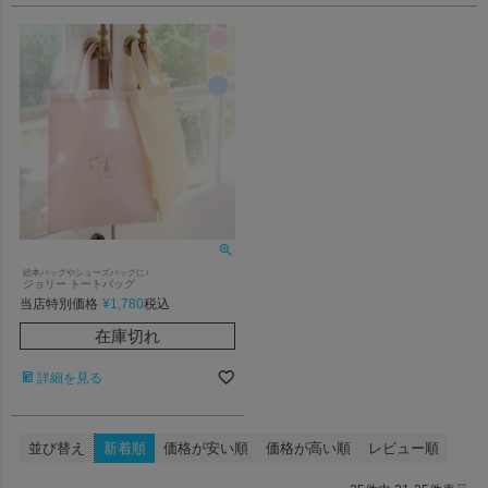
絵本バッグやシューズバッグに♪
ジョリー トートバッグ
当店特別価格
¥
1,780
税込
在庫切れ
詳細を見る
並び替え
新着順
価格が安い順
価格が高い順
レビュー順