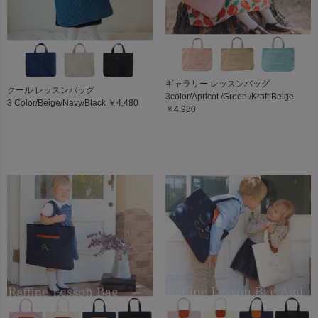
ギャラリー レッスンバッグ
クール レッスンバッグ
3color/Apricot /Green /Kraft Beige
3 Color/Beige/Navy/Black ￥4,480
￥4,980