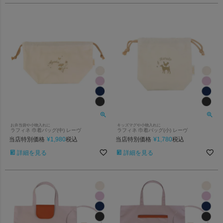
お弁当袋や小物入れに
キッズマグや小物入れに
ラフィネ 巾着バッグ(中) レーヴ
ラフィネ 巾着バッグ(小) レーヴ
当店特別価格
¥
1,980
当店特別価格
¥
1,780
税込
税込
詳細を見る
詳細を見る