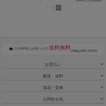
35
件中
21
-
35
件表示
1
2
送料無料
11,000円以上お買い上げで
(沖縄は送料1,500円)
お支払い
配送・送料
返品・交換
お問合せ先