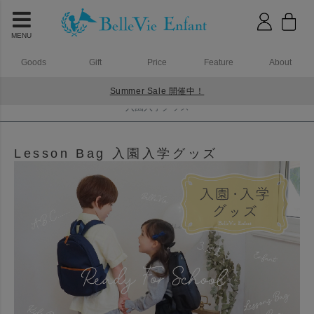
MENU
Goods
Gift
Price
Feature
About
Summer Sale 開催中！
HOME
入園入学グッズ
入園入学グッズ
Lesson Bag 入園入学グッズ