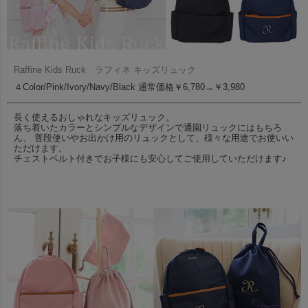
Raffine Kids Ruck ラフィネ キッズリュック
４Color/Pink/Ivory/Navy/Black 通常価格￥6,780→￥3,980
長く使えるおしゃれなキッズリュック。
落ち着いたカラーとシンプルなデザインで通園リュックにはもちろ
ん、 普段使いやお出かけ用のリュックとして、様々な用途でお使いい
ただけます。
チェストベルト付きでお子様にも安心してご使用していただけます♪