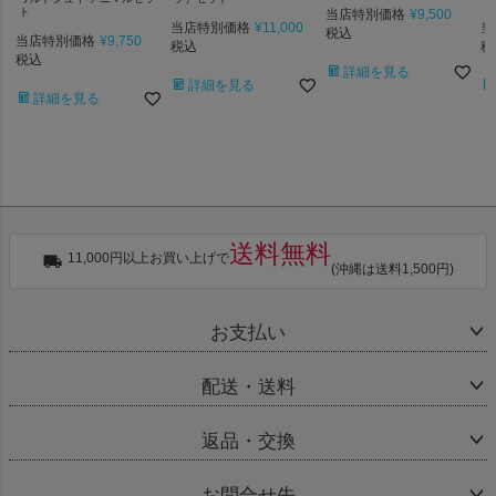
ト
当店特別価格
¥
9,500
当店特別価格
¥
11,000
当
税込
当店特別価格
¥
9,750
税込
税
税込
詳細を見る
詳細を見る
詳細を見る
送料無料
11,000円以上お買い上げで
(沖縄は送料1,500円)
お支払い
配送・送料
返品・交換
お問合せ先