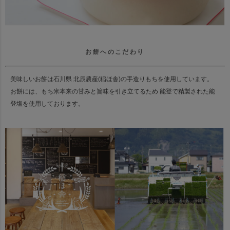
お餅へのこだわり
美味しいお餅は石川県 北辰農産(稲ほ舎)の手造りもちを使用しています。
お餅には、もち米本来の甘みと旨味を引き立てるため 能登で精製された能
登塩を使用しております。