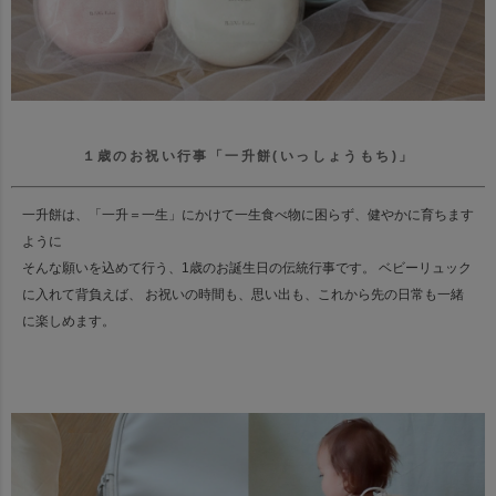
１歳のお祝い行事「一升餅(いっしょうもち)」
一升餅は、「一升＝一生」にかけて一生食べ物に困らず、健やかに育ちます
ように
そんな願いを込めて行う、1歳のお誕生日の伝統行事です。 ベビーリュック
に入れて背負えば、 お祝いの時間も、思い出も、これから先の日常も一緒
に楽しめます。