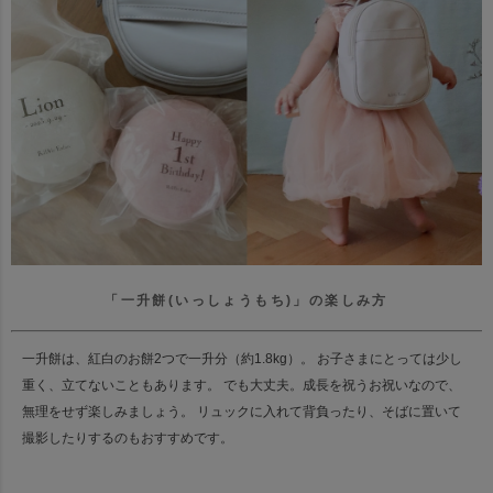
「一升餅(いっしょうもち)」の楽しみ方
一升餅は、紅白のお餅2つで一升分（約1.8kg）。 お子さまにとっては少し
重く、立てないこともあります。 でも大丈夫。成長を祝うお祝いなので、
無理をせず楽しみましょう。 リュックに入れて背負ったり、そばに置いて
撮影したりするのもおすすめです。