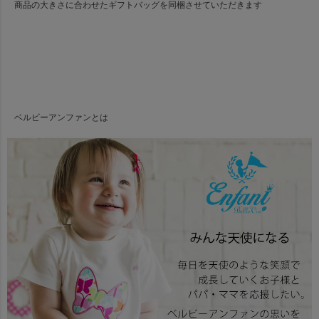
商品の大きさに合わせたギフトバッグを同梱させていただきます
ベルビーアンファンとは
セット内容
サイズ
素材
生産
企画