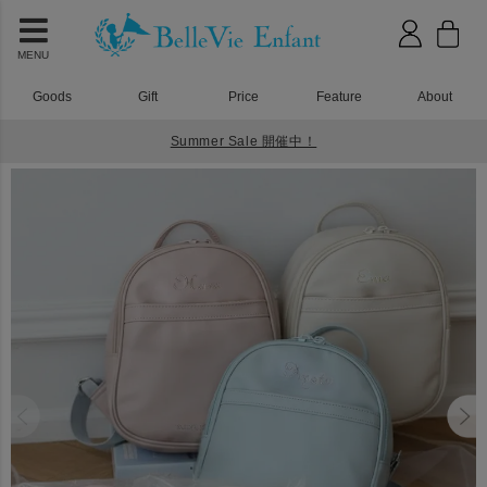
MENU
Goods
Gift
Price
Feature
About
Summer Sale 開催中！
HOME
ベビーリュック
シュエット ベビーリュック 一升餅セット