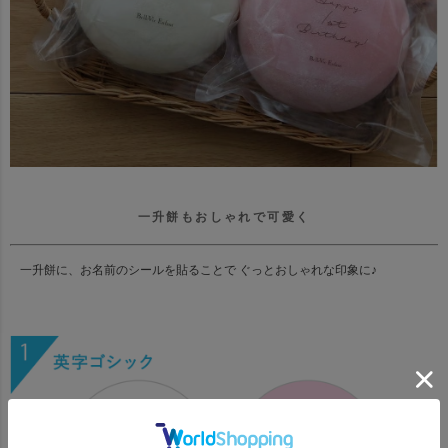
一升餅もおしゃれで可愛く
一升餅に、お名前のシールを貼ることで ぐっとおしゃれな印象に♪