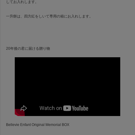
してお入れします。
一升餅は、四方紅をしいて専用の箱にお入れします。
20年後の君に届ける贈り物
Bellevie Enfant Original Memorial BOX