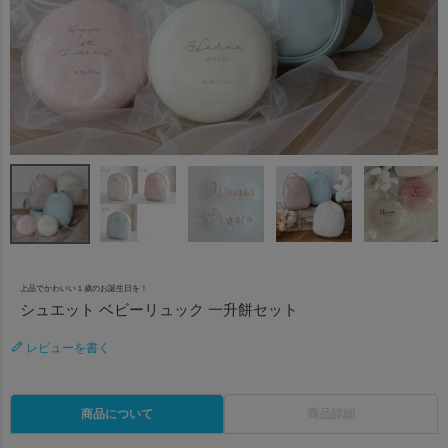
上品でかわいい１歳のお誕生日を！
シュエット ベビーリュック 一升餅セット
レビューを書く
商品について
商品詳細