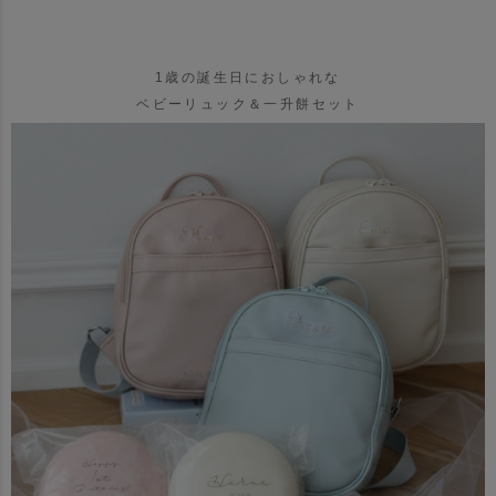
1歳の誕生日におしゃれな
ベビーリュック＆一升餅セット