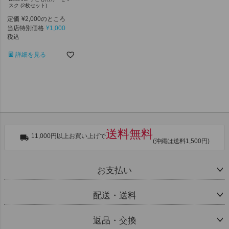
スク (2枚セット)
定価
¥
2,000
のところ
当店特別価格
¥
1,000
税込
詳細を見る
送料無料
11,000円以上お買い上げで
(沖縄は送料1,500円)
お支払い
配送・送料
返品・交換