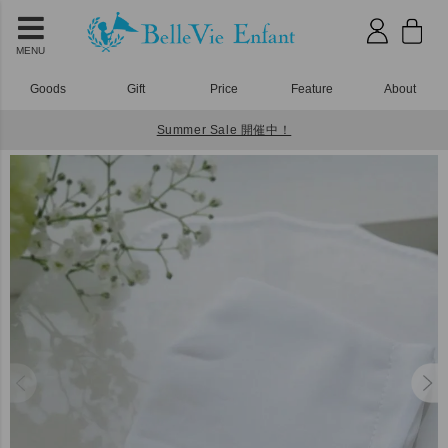
MENU
Goods
Gift
Price
Feature
About
Summer Sale 開催中！
HOME
ベビーウェア
BelleVie 大人用ガーゼマスク (１枚)