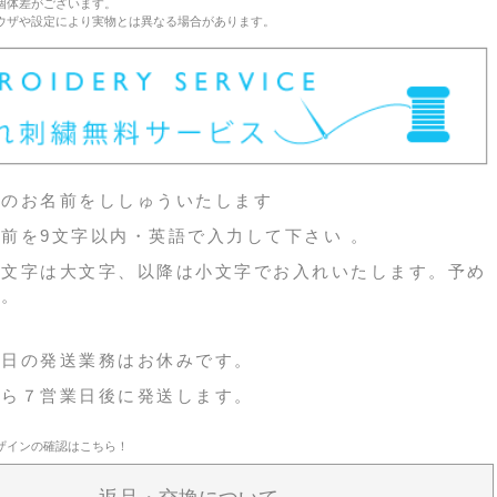
個体差がございます。
ウザや設定により実物とは異なる場合があります。
様のお名前をししゅういたします
前を9文字以内・英語で入力して下さい 。
頭文字は大文字、以降は小文字でお入れいたします。予め
い。
祝日の発送業務はお休みです。
から７営業日後に発送します。
ザインの確認は
こちら！