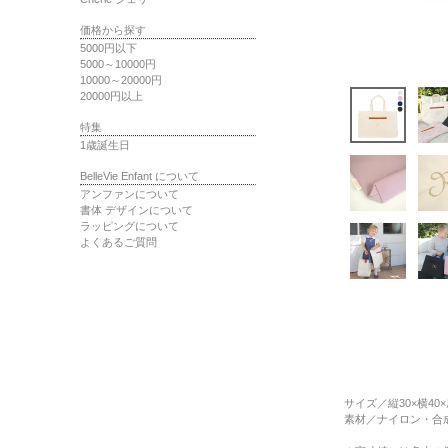
価格から探す
5000円以下
5000～10000円
10000～20000円
20000円以上
特集
1歳誕生日
BelleVie Enfant について
アンファンについて
書体 デザインについて
ラッピングについて
よくあるご質問
サイズ
／縦30×横40
素材
／ナイロン・合