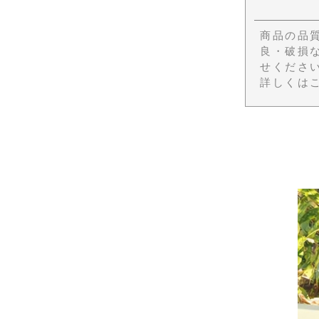
商品の品
良・破損
せくださ
詳しくは