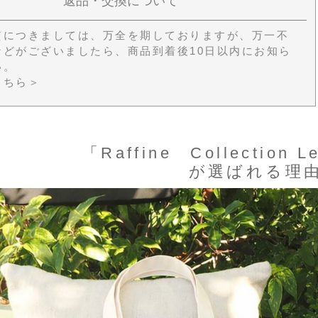
返品・交換について
質につきましては、万全を期しておりますが、万一不
などがございましたら、商品到着後10日以内にお知ら
い。
こちら＞
「Raffine Collection L
が選ばれる理