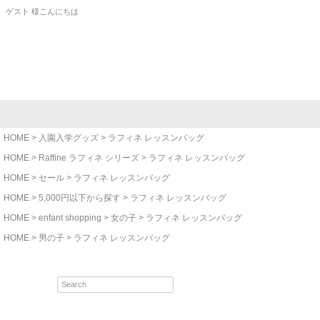
ゲスト 様こんにちは
HOME
入園入学グッズ
ラフィネ レッスンバッグ
HOME
Raffine ラフィネ シリーズ
ラフィネ レッスンバッグ
HOME
セール
ラフィネ レッスンバッグ
HOME
5,000円以下から探す
ラフィネ レッスンバッグ
HOME
enfant shopping
女の子
ラフィネ レッスンバッグ
HOME
男の子
ラフィネ レッスンバッグ