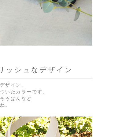
リッシュなデザイン
デザイン。
ついたカラーです。
そろばんなど
ね。