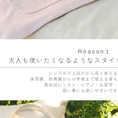
Reason１
大人も使いたくなるようなスタイ
シンプルで上品だから長く使える
保育園、幼稚園から小学校まで使える落ち
英会話レッスン・ピアノ・お習字・
習い事にも使いやすいです