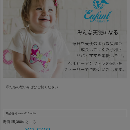
私たちの想いをぜひご覧ください
商品番号
wear016white
定価
¥
5,380
のところ