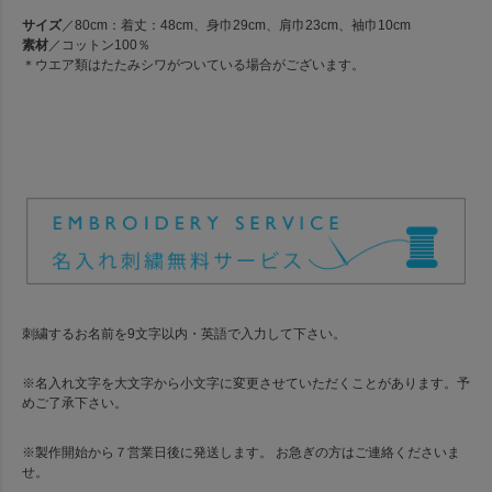
サイズ
／80cm：着丈：48cm、身巾29cm、肩巾23cm、袖巾10cm
素材
／コットン100％
＊ウエア類はたたみシワがついている場合がございます。
刺繍するお名前を9文字以内・英語で入力して下さい。
※名入れ文字を大文字から小文字に変更させていただくことがあります。予
めご了承下さい。
※製作開始から７営業日後に発送します。 お急ぎの方はご連絡くださいま
せ。