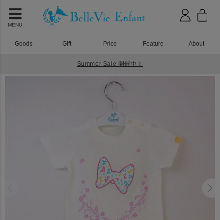
MENU
Goods
Gift
Price
Feature
About
Summer Sale 開催中！
HOME
ベビーウェア
プリティパッチ リボンロンパース ホワイト