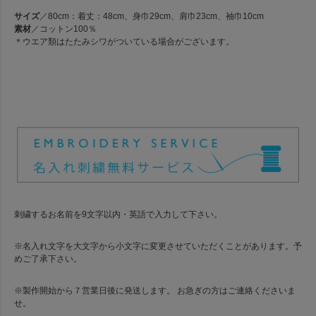
サイズ
／80cm：着丈：48cm、身巾29cm、肩巾23cm、袖巾10cm
素材
／コットン100％
＊ウエア類はたたみシワがついている場合がございます。
刺繍するお名前を9文字以内・英語で入力して下さい。
※名入れ文字を大文字から小文字に変更させていただくことがあります。予
めご了承下さい。
※製作開始から７営業日後に発送します。 お急ぎの方はご連絡くださいま
せ。