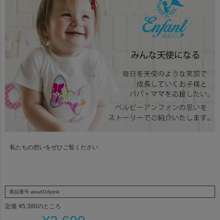
私たちの想いをぜひご覧ください
商品番号
wear016pink
定価
¥
5,380
のところ