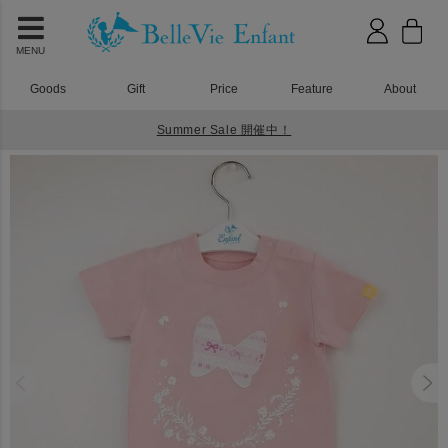
MENU
Goods
Gift
Price
Feature
About
Summer Sale 開催中！
HOME
ベビーウェア
プリティパッチ リボンロンパース ピンク