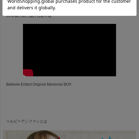
20年後の君に届ける贈り物
Bellevie Enfant Original Memorial BOX
ベルビーアンファンとは