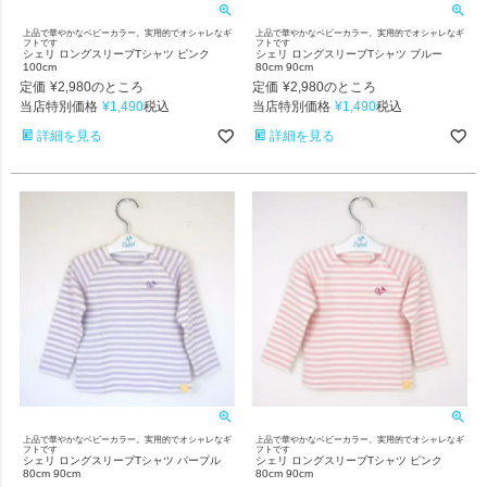
上品で華やかなベビーカラー。実用的でオシャレなギ
上品で華やかなベビーカラー。実用的でオシャレなギ
フトです
フトです
シェリ ロングスリーブTシャツ ピンク
シェリ ロングスリーブTシャツ ブルー
100cm
80cm 90cm
定価
¥
2,980
定価
¥
2,980
のところ
のところ
当店特別価格
¥
1,490
当店特別価格
¥
1,490
税込
税込
詳細を見る
詳細を見る
上品で華やかなベビーカラー。実用的でオシャレなギ
上品で華やかなベビーカラー。実用的でオシャレなギ
フトです
フトです
シェリ ロングスリーブTシャツ パープル
シェリ ロングスリーブTシャツ ピンク
80cm 90cm
80cm 90cm