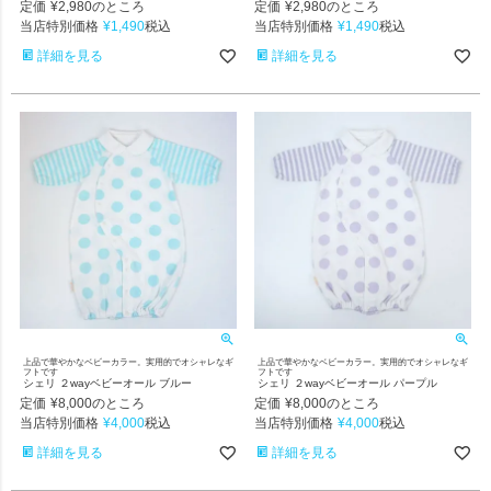
定価
¥
2,980
定価
¥
2,980
のところ
のところ
当店特別価格
¥
1,490
当店特別価格
¥
1,490
税込
税込
詳細を見る
詳細を見る
上品で華やかなベビーカラー。実用的でオシャレなギ
上品で華やかなベビーカラー。実用的でオシャレなギ
フトです
フトです
シェリ ２wayベビーオール ブルー
シェリ ２wayベビーオール パープル
定価
¥
8,000
定価
¥
8,000
のところ
のところ
当店特別価格
¥
4,000
当店特別価格
¥
4,000
税込
税込
詳細を見る
詳細を見る