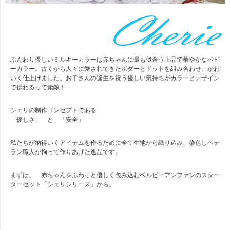
ふんわり優しいミルキーカラーは赤ちゃんに最も似合う上品で華やかなベビ
ーカラー。古くから人々に愛されてきたボダーとドットを組み合わせ、かわ
いく仕上げました。お子さんの誕生を祝う優しい気持ちがカラーとデザイン
で伝わるって素敵！
シェリの制作コンセプトである
「優しさ」 と 「安全」
私たちが納得いくアイテムを作るために全て生地から織り込み、染色しベテ
ラン職人が拘って作りあげた逸品です。
まずは、 赤ちゃんをふわっと優しく包み込むベルビーアンファンのスター
ターセット「シェリシリーズ」から。