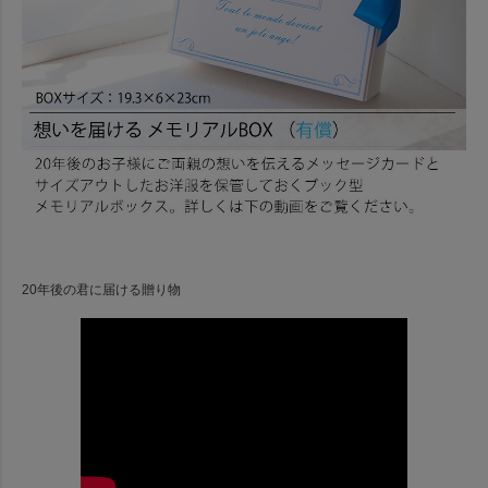
20年後の君に届ける贈り物