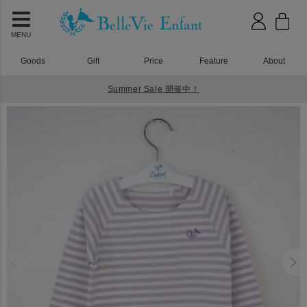
MENU
Goods
Gift
Price
Feature
About
Summer Sale 開催中！
HOME
Tシャツ
シェリ ロングスリーブTシャツ パープル 100cm