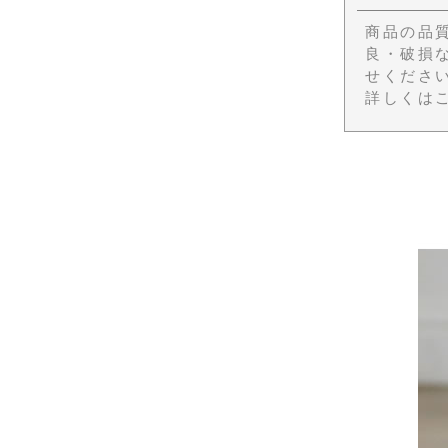
商品の品
良・破損
せくださ
詳しくは