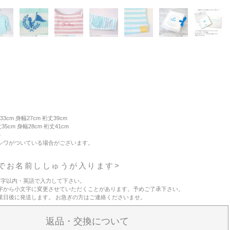
3cm 身幅27cm 裄丈39cm
m 身幅28cm 裄丈41cm
%
シワがついている場合がございます。
でお名前ししゅうが入ります>
文字以内・英語で入力して下さい。
字から小文字に変更させていただくことがあります。予めご了承下さい。
業日後に発送します。 お急ぎの方はご連絡くださいませ。
返品・交換について