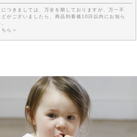
質につきましては、万全を期しておりますが、万一不
などがございましたら、商品到着後10日以内にお知ら
い。
こちら＞