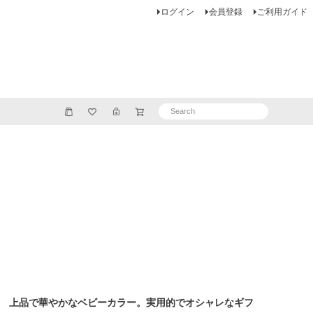
ログイン
会員登録
ご利用ガイド
上品で華やかなベビーカラー。実用的でオシャレなギフ