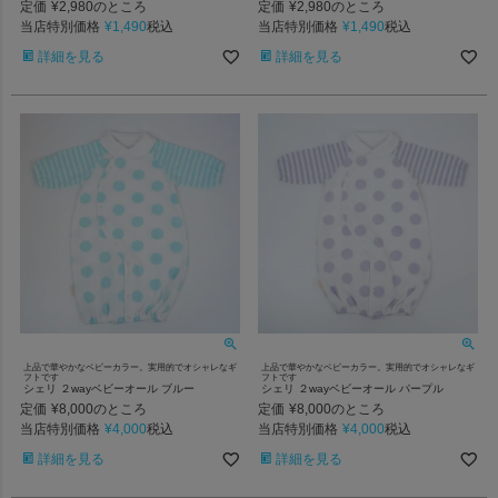
定価
¥
2,980
定価
¥
2,980
のところ
のところ
当店特別価格
¥
1,490
当店特別価格
¥
1,490
税込
税込
詳細を見る
詳細を見る
上品で華やかなベビーカラー。実用的でオシャレなギ
上品で華やかなベビーカラー。実用的でオシャレなギ
フトです
フトです
シェリ ２wayベビーオール ブルー
シェリ ２wayベビーオール パープル
定価
¥
8,000
定価
¥
8,000
のところ
のところ
当店特別価格
¥
4,000
当店特別価格
¥
4,000
税込
税込
詳細を見る
詳細を見る