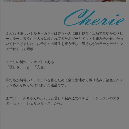
ふんわり優しいミルキーカラーは赤ちゃんに最も似合う上品で華やかなベビ
ーカラー。古くから人々に愛されてきたボダーとドットを組み合わせ、かわ
いく仕上げました。お子さんの誕生を祝う優しい気持ちがカラーとデザイン
で伝わるって素敵！
シェリの制作コンセプトである
「優しさ」 と 「安全」
私たちが納得いくアイテムを作るために全て生地から織り込み、染色しベテ
ラン職人が拘って作りあげた逸品です。
まずは、 赤ちゃんをふわっと優しく包み込むベルビーアンファンのスター
ターセット「シェリシリーズ」から。