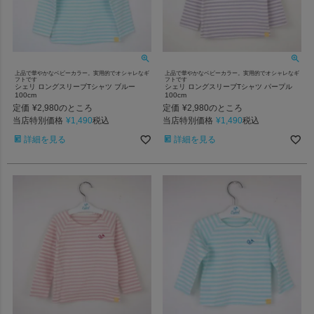
上品で華やかなベビーカラー。実用的でオシャレなギ
上品で華やかなベビーカラー。実用的でオシャレなギ
フトです
フトです
シェリ ロングスリーブTシャツ ブルー
シェリ ロングスリーブTシャツ パープル
100cm
100cm
定価
¥
2,980
定価
¥
2,980
のところ
のところ
当店特別価格
¥
1,490
当店特別価格
¥
1,490
税込
税込
詳細を見る
詳細を見る