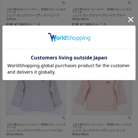
上品で華やかなベビーカラー。実用的でオシャレなギ
上品で華やかなベビーカラー。実用的でオシャレなギ
フトです
フトです
シェリ ロングスリーブTシャツ ピンク
シェリ ロングスリーブTシャツ ブルー
100cm
80cm 90cm
定価
¥
2,980
定価
¥
2,980
のところ
のところ
当店特別価格
¥
1,490
当店特別価格
¥
1,490
税込
税込
詳細を見る
詳細を見る
上品で華やかなベビーカラー。実用的でオシャレなギ
上品で華やかなベビーカラー。実用的でオシャレなギ
フトです
フトです
シェリ ロングスリーブTシャツ パープル
シェリ ロングスリーブTシャツ ピンク
80cm 90cm
80cm 90cm