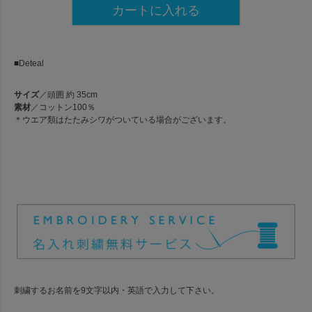
カートに入れる
■Deteal
サイズ
／頭囲 約 35cm
素材
／コットン100％
＊ウエア類はたたみシワがついている場合がございます。
刺繍するお名前を9文字以内・英語で入力して下さい。