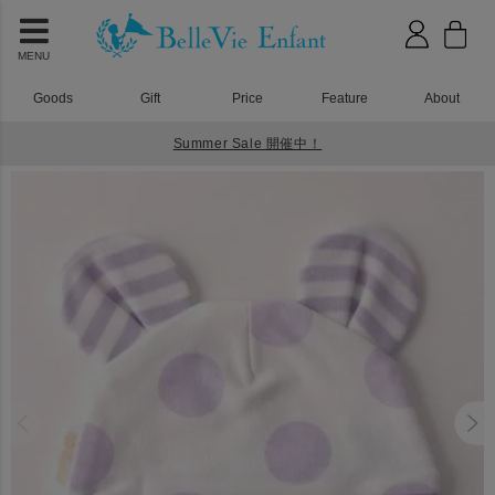
MENU
Goods
Gift
Price
Feature
About
Summer Sale 開催中！
HOME
ベビーウェア
シェリ ベビーキャップ パープル