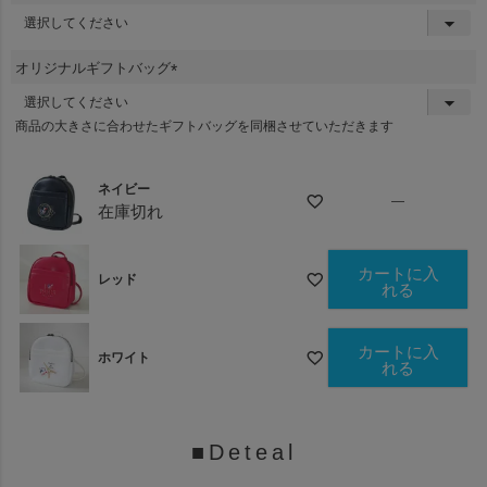
(
必
須
オリジナルギフトバッグ
)
(
必
商品の大きさに合わせたギフトバッグを同梱させていただきます
須
)
ネイビー
—
在庫切れ
カートに入
レッド
れる
カートに入
ホワイト
れる
■Deteal