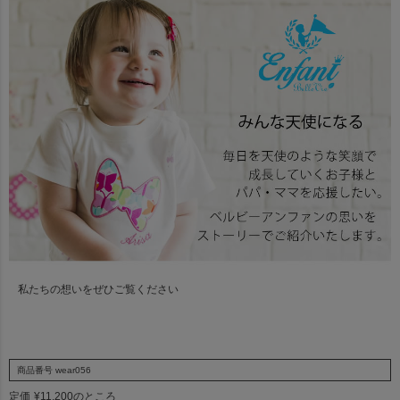
私たちの想いをぜひご覧ください
商品番号
wear056
定価
¥
11,200
のところ