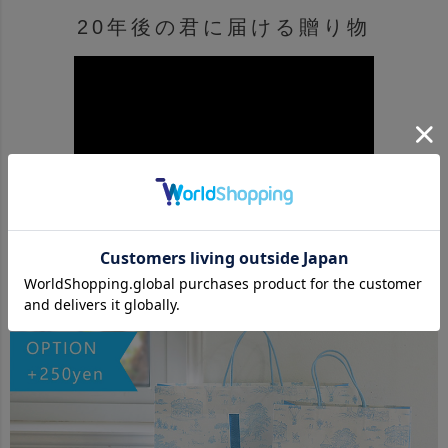
20年後の君に届ける贈り物
Bellevie Enfant Original Memorial BOX