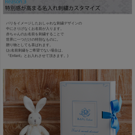
パリをイメージしたおしゃれな刺繍デザインの
中にさりげなくお名前が入ります。
赤ちゃんのお名前を刺繍することで
世界に一つだけの特別なものに。
贈り物としても喜ばれます。
(お名前刺繍をご希望でない場合は、
『Enfant』とお入れさせて頂きます。)