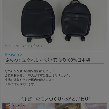
なめらかな触り心地で型崩れしにくい
合皮素材を使い、職人が丁寧に仕上げたリュック。
生地も縫製も全てが国内の職人によって
丁寧に作られています。