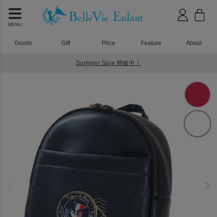
MENU
Goods
Gift
Price
Feature
About
Summer Sale 開催中！
HOME
ベビーリュック
ベビーレザーリュック Paris